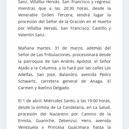
Sanz, Villalba Hervás, San Francisco y regreso;
mientras que a las 20:30 horas, desde la
Venerable Orden Tercera, tendrá lugar la
procesión del Señor de la Oración en el Huerto
por Villalba Hervás, San Francisco, Castillo y
Valentín Sanz.
Mañana martes, 31 de marzo, además del
Señor de Las Tribulaciones, procesionará desde
la parroquia de San Andrés Apóstol, el Señor
Atado a la Columna, y lo hará por las calles Las
Adelfas, San José, Balandro, avenida Pedro
Schwartz, carretera general de Anaga, El
Carmen y Avelino Delgado.
El 1 de abril, Miércoles Santo, a las 19:00 horas,
desde la ermita de La Candelaria, en La Salud,
procesión del Nazareno por Camino de la
Ermita, Guaniche, Zebenzuí, Hero, avenida
Venezuela y Princesa Guacimara hasta la