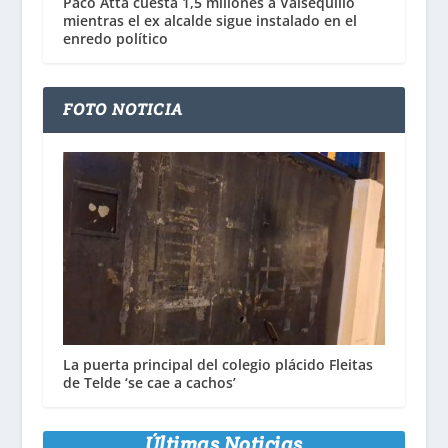
Paco Atta cuesta 1,5 millones a Valsequillo
mientras el ex alcalde sigue instalado en el
enredo político
FOTO NOTICIA
La puerta principal del colegio plácido Fleitas
de Telde ‘se cae a cachos’
Últimas Noticias