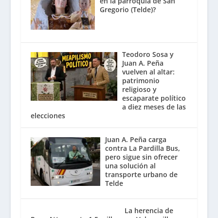
en la parroquia de San
Gregorio (Telde)?
Teodoro Sosa y
Juan A. Peña
vuelven al altar:
patrimonio
religioso y
escaparate político
a diez meses de las
elecciones
Juan A. Peña carga
contra La Pardilla Bus,
pero sigue sin ofrecer
una solución al
transporte urbano de
Telde
La herencia de