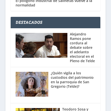
El polígono industrial de Salinetas vuelve a la
normalidad
DESTACADOS
Alejandro
Ramos pone
cordura al
debate sobre
el adelanto
electoral en el
Pleno de Telde
¿Quién vigila a los
custodios del patrimonio
en la parroquia de San
Gregorio (Telde)?
Teodoro Sosa y