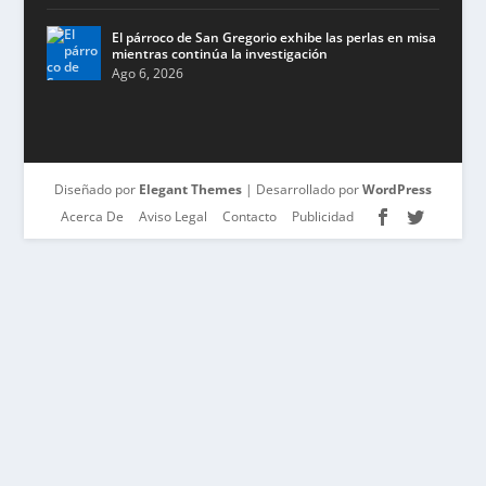
El párroco de San Gregorio exhibe las perlas en misa
mientras continúa la investigación
Ago 6, 2026
Diseñado por
Elegant Themes
| Desarrollado por
WordPress
Acerca De
Aviso Legal
Contacto
Publicidad