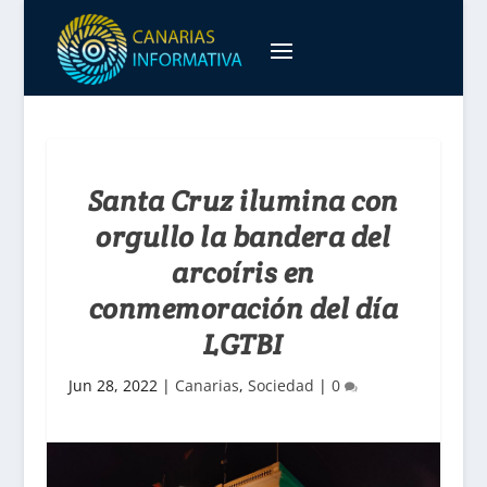
Santa Cruz ilumina con
orgullo la bandera del
arcoíris en
conmemoración del día
LGTBI
Jun 28, 2022
|
Canarias
,
Sociedad
|
0