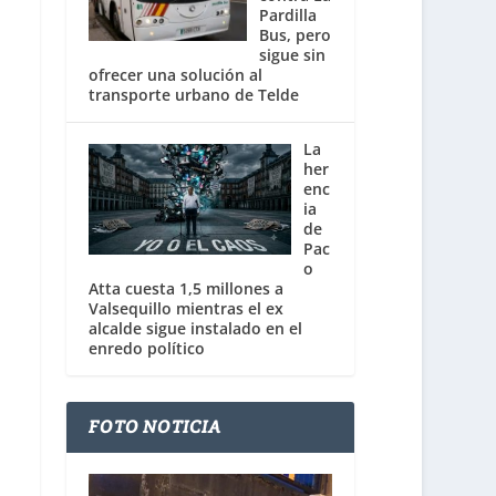
Pardilla
Bus, pero
sigue sin
ofrecer una solución al
transporte urbano de Telde
La
her
enc
ia
de
Pac
o
Atta cuesta 1,5 millones a
Valsequillo mientras el ex
alcalde sigue instalado en el
enredo político
FOTO NOTICIA