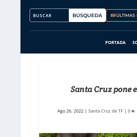
ÚLTIMAS 
PORTADA
S
Santa Cruz pone e
Ago 26, 2022
|
Santa Cruz de TF
|
0