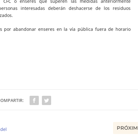
e CFC o enseres que superen las medidas anteriormente
personas interesadas deberán deshacerse de los residuos
zados.
es por abandonar enseres en la vía pública fuera de horario
COMPARTIR:
PRÓXI
 del