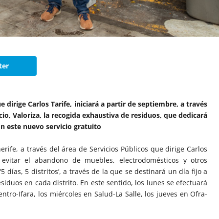
ter
e dirige Carlos Tarife, iniciará a partir de septiembre, a través
io, Valoriza, la recogida exhaustiva de residuos, que dedicará
on este nuevo servicio gratuito
ife, a través del área de Servicios Públicos que dirige Carlos
 evitar el abandono de muebles, electrodomésticos y otros
5 días, 5 distritos’, a través de la que se destinará un día fijo a
siduos en cada distrito. En este sentido, los lunes se efectuará
ntro-Ifara, los miércoles en Salud-La Salle, los jueves en Ofra-