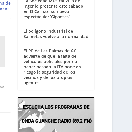
La Sociedad Musical Villa de
ena de
Ingenio presenta este sábado
ciones
en El Carrizal su nuevo
espectáculo: ‘Gigantes’
El polígono industrial de
Salinetas vuelve a la normalidad
El PP de Las Palmas de GC
advierte de que la falta de
vehículos policiales por no
haber pasado la ITV pone en
riesgo la seguridad de los
vecinos y de los propios
agentes
es