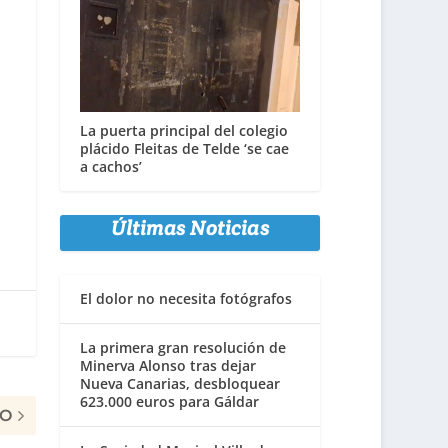
La puerta principal del colegio
plácido Fleitas de Telde ‘se cae
a cachos’
Últimas Noticias
El dolor no necesita fotógrafos
La primera gran resolución de
Minerva Alonso tras dejar
Nueva Canarias, desbloquear
623.000 euros para Gáldar
MO