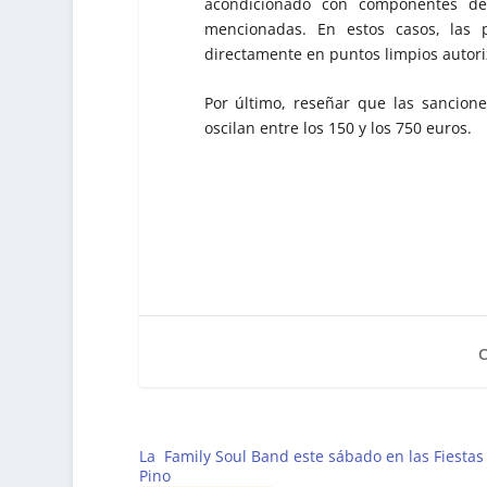
acondicionado con componentes d
mencionadas. En estos casos, las 
directamente en puntos limpios autori
Por último, reseñar que las sancion
oscilan entre los 150 y los 750 euros.
La Family Soul Band este sábado en las Fiestas
Pino