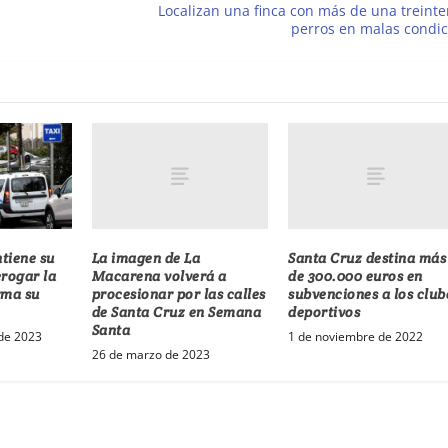
Localizan una finca con más de una treint
perros en malas condi
La imagen de La
Santa Cruz destina más
tiene su
Macarena volverá a
de 300.000 euros en
erogar la
procesionar por las calles
subvenciones a los club
irma su
de Santa Cruz en Semana
deportivos
Santa
1 de noviembre de 2022
de 2023
26 de marzo de 2023