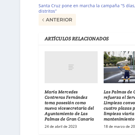
Santa Cruz pone en marcha la campaña “5 días,
distritos”
ANTERIOR
ARTÍCULOS RELACIONADOS
María Mercedes
Las Palmas de 
Contreras Fernández
refuerza el Ser
toma posesión como
Limpieza conv
nueva vicesecretaria del
cuatro plazas 
Ayuntamiento de Las
limpieza viaria
Palmas de Gran Canaria
mantenimiento 
24 de abril de 2023
18 de marzo de 2