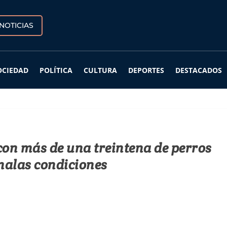
NOTICIAS
OCIEDAD
POLÍTICA
CULTURA
DEPORTES
DESTACADOS
con más de una treintena de perros
malas condiciones