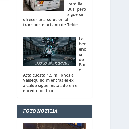
Pardilla
Bus, pero
sigue sin
ofrecer una solución al
transporte urbano de Telde
La
her
enc
ia
de
Pac
o
Atta cuesta 1,5 millones a
Valsequillo mientras el ex
alcalde sigue instalado en el
enredo político
FOTO NOTICIA