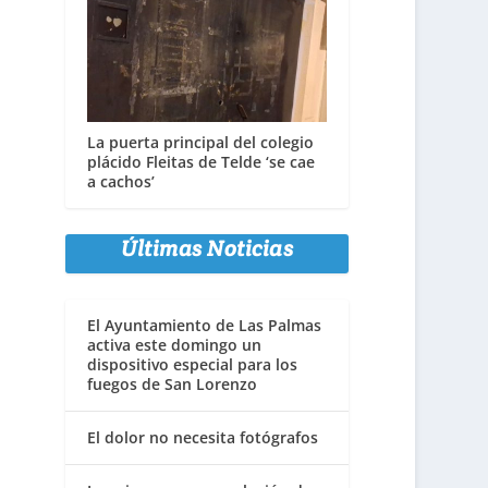
La puerta principal del colegio
plácido Fleitas de Telde ‘se cae
a cachos’
Últimas Noticias
El Ayuntamiento de Las Palmas
activa este domingo un
dispositivo especial para los
fuegos de San Lorenzo
El dolor no necesita fotógrafos