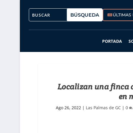
ÚLTIMAS 
PORTADA
S
Localizan una finca 
en 
Ago 26, 2022
|
Las Palmas de GC
|
0