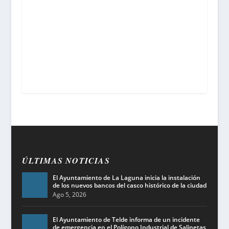
ÚLTIMAS NOTICIAS
El Ayuntamiento de La Laguna inicia la instalación
de los nuevos bancos del casco histórico de la ciudad
Ago 5, 2026
El Ayuntamiento de Telde informa de un incidente
de emergencia en el Polígono Industrial de Salinetas