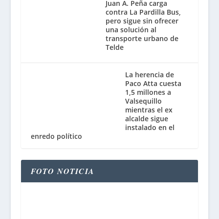
Juan A. Peña carga
contra La Pardilla Bus,
pero sigue sin ofrecer
una solución al
transporte urbano de
Telde
La herencia de
Paco Atta cuesta
1,5 millones a
Valsequillo
mientras el ex
alcalde sigue
instalado en el
enredo político
FOTO NOTICIA