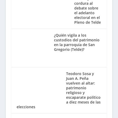
cordura al
debate sobre
el adelanto
electoral en el
Pleno de Telde
¿Quién vigila a los
custodios del patrimonio
en la parroquia de San
Gregorio (Telde)?
Teodoro Sosa y
Juan A. Peña
vuelven al altar:
patrimonio
religioso y
escaparate político
a diez meses de las
elecciones