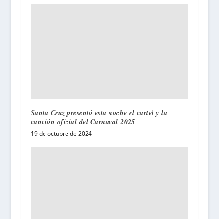
Santa Cruz presentó esta noche el cartel y la
canción oficial del Carnaval 2025
19 de octubre de 2024