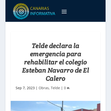
Telde declara la
emergencia para
rehabilitar el colegio
Esteban Navarro de El
Calero
Sep 7, 2023
|
Obras
,
Telde
|
0