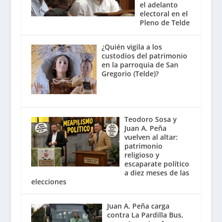
el adelanto
electoral en el
Pleno de Telde
¿Quién vigila a los
custodios del patrimonio
en la parroquia de San
Gregorio (Telde)?
Teodoro Sosa y
Juan A. Peña
vuelven al altar:
patrimonio
religioso y
escaparate político
a diez meses de las
elecciones
Juan A. Peña carga
contra La Pardilla Bus,