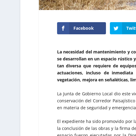
Facebook
Twit
La necesidad del mantenimiento y cons
se desarrollan en un espacio rústico y
tan diversa que requiere de equipos
actuaciones, incluso de inmediata
vegetación, mejora en señaléticas, li
La Junta de Gobierno Local dio este v
conservación del Corredor Paisajístico
en materia de seguridad y emergencia
El expediente ha sido promovido por l
la conclusión de las obras y la firma 
espacio fueron ejecutadas por la Dir