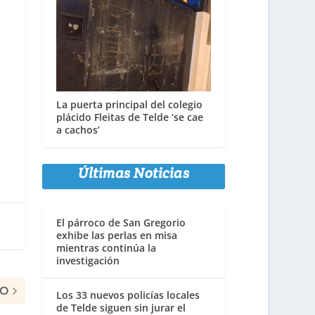
La puerta principal del colegio
plácido Fleitas de Telde ‘se cae
a cachos’
Últimas Noticias
El párroco de San Gregorio
exhibe las perlas en misa
mientras continúa la
investigación
MO
Los 33 nuevos policías locales
de Telde siguen sin jurar el