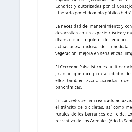
Canarias y autorizadas por el Consej
itinerario por el dominio público hidrá
La necesidad del mantenimiento y conse
desarrollan en un espacio rústico y nat
diversa que requiere de equipos in
actuaciones, incluso de inmediata
vegetación, mejora en señaléticas, lim
El Corredor Paisajístico es un itinera
Jinámar, que incorpora alrededor de
ellos también acondicionados, que 
panorámicas.
En concreto, se han realizado actuac
el tránsito de bicicletas, así como m
rurales de los barrancos de Telde, L
recreativa de Los Arenales (Adolfo San