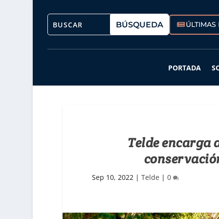
ÚLTIMAS 
PORTADA
S
Telde encarga 
conservación
Sep 10, 2022
|
Telde
|
0