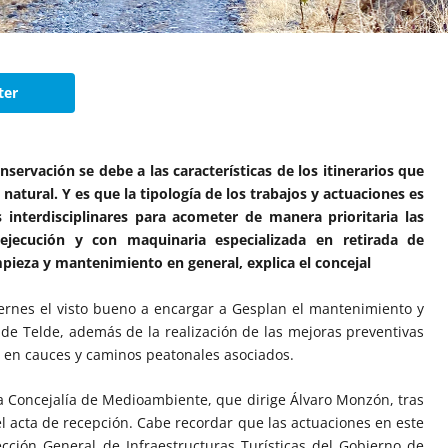
ter
ervación se debe a las características de los itinerarios que
 natural. Y es que la tipología de los trabajos y actuaciones es
 interdisciplinares para acometer de manera prioritaria las
 ejecución y con maquinaria especializada en retirada de
mpieza y mantenimiento en general, explica el concejal
iernes el visto bueno a encargar a Gesplan el mantenimiento y
 de Telde, además de la realización de las mejoras preventivas
 en cauces y caminos peatonales asociados.
a Concejalía de Medioambiente, que dirige Álvaro Monzón, tras
del acta de recepción. Cabe recordar que las actuaciones en este
ección General de Infraestructuras Turísticas del Gobierno de