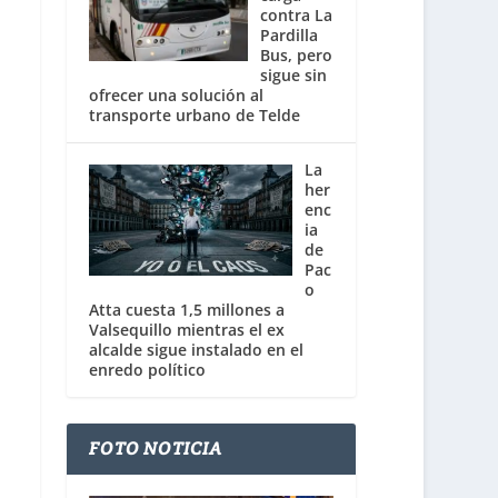
contra La
Pardilla
Bus, pero
sigue sin
ofrecer una solución al
transporte urbano de Telde
La
her
enc
ia
de
Pac
o
Atta cuesta 1,5 millones a
Valsequillo mientras el ex
alcalde sigue instalado en el
enredo político
FOTO NOTICIA