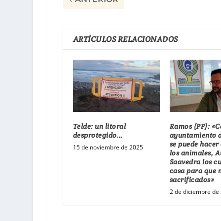
ARTÍCULOS RELACIONADOS
Telde: un litoral
Ramos (PP): «C
desprotegido…
ayuntamiento d
se puede hacer
15 de noviembre de 2025
los animales, A
Saavedra los cu
casa para que 
sacrificados»
2 de diciembre de