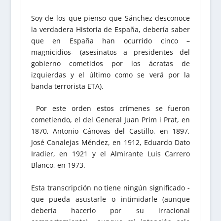
Soy de los que pienso que Sánchez desconoce
la verdadera Historia de España, debería saber
que en España han ocurrido cinco –
magnicidios- (asesinatos a presidentes del
gobierno cometidos por los ácratas de
izquierdas y el último como se verá por la
banda terrorista ETA).
Por este orden estos crímenes se fueron
cometiendo, el del General Juan Prim i Prat, en
1870, Antonio Cánovas del Castillo, en 1897,
José Canalejas Méndez, en 1912, Eduardo Dato
Iradier, en 1921 y el Almirante Luis Carrero
Blanco, en 1973.
Esta transcripción no tiene ningún significado -
que pueda asustarle o intimidarle (aunque
debería hacerlo por su irracional