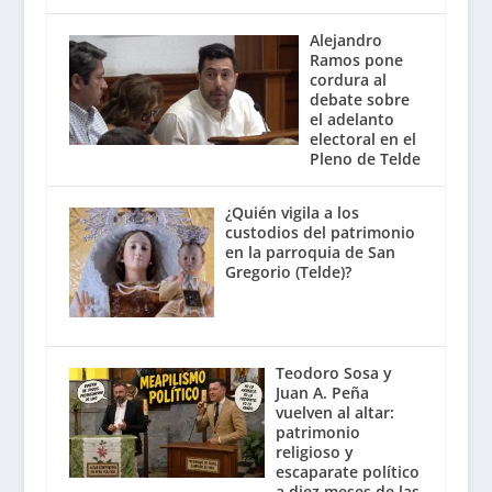
Alejandro
Ramos pone
cordura al
debate sobre
el adelanto
electoral en el
Pleno de Telde
¿Quién vigila a los
custodios del patrimonio
en la parroquia de San
Gregorio (Telde)?
Teodoro Sosa y
Juan A. Peña
vuelven al altar:
patrimonio
religioso y
escaparate político
a diez meses de las