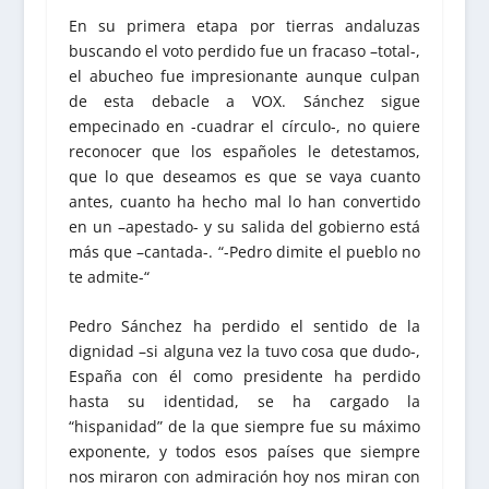
En su primera etapa por tierras andaluzas
buscando el voto perdido fue un fracaso –total-,
el abucheo fue impresionante aunque culpan
de esta debacle a VOX. Sánchez sigue
empecinado en -cuadrar el círculo-, no quiere
reconocer que los españoles le detestamos,
que lo que deseamos es que se vaya cuanto
antes, cuanto ha hecho mal lo han convertido
en un –apestado- y su salida del gobierno está
más que –cantada-. “-Pedro dimite el pueblo no
te admite-“
Pedro Sánchez ha perdido el sentido de la
dignidad –si alguna vez la tuvo cosa que dudo-,
España con él como presidente ha perdido
hasta su identidad, se ha cargado la
“hispanidad” de la que siempre fue su máximo
exponente, y todos esos países que siempre
nos miraron con admiración hoy nos miran con