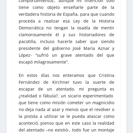
comportamiento)-, aunque mi intención solo
tiene como objeto enseñarle parte de la
verdadera historia de España, para que cuando
proceda a realizar esa Ley de la Historia
Democrática no tengan la osadía de mentir
clamorosamente él y sus historiadores de
pacotilla, incluso hacerle saber que siendo
presidente del gobierno José María Aznar y
López- “sufrió un grave atentado del que
escapó milagrosamente”.
En estos días nos enteramos que Cristina
Fernández de Kirchner tuvo la suerte de
escapar de un atentado, mi pregunta es
¿realidad o fábula?, un sicario experimentado
que tiene como misión cometer un magnicidio
no deja nada al azar y menos que el revólver o
la pistola a utilizar se le pueda atascar como
aconteció, pienso que en este caso la realidad
del atentado –no existió-, todo fue un montaje