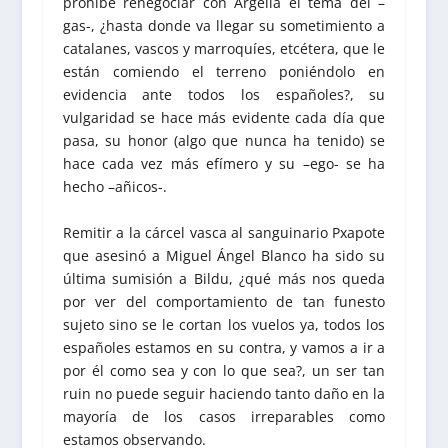
prohíbe renegociar con Argelia el tema del –
gas-, ¿hasta donde va llegar su sometimiento a
catalanes, vascos y marroquíes, etcétera, que le
están comiendo el terreno poniéndolo en
evidencia ante todos los españoles?, su
vulgaridad se hace más evidente cada día que
pasa, su honor (algo que nunca ha tenido) se
hace cada vez más efímero y su –ego- se ha
hecho –añicos-.
Remitir a la cárcel vasca al sanguinario Pxapote
que asesinó a Miguel Ángel Blanco ha sido su
última sumisión a Bildu, ¿qué más nos queda
por ver del comportamiento de tan funesto
sujeto sino se le cortan los vuelos ya, todos los
españoles estamos en su contra, y vamos a ir a
por él como sea y con lo que sea?, un ser tan
ruin no puede seguir haciendo tanto daño en la
mayoría de los casos irreparables como
estamos observando.