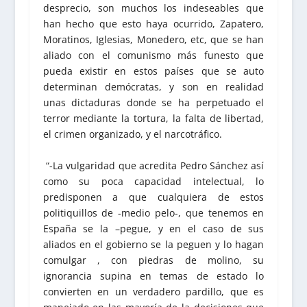
desprecio, son muchos los indeseables que
han hecho que esto haya ocurrido, Zapatero,
Moratinos, Iglesias, Monedero, etc, que se han
aliado con el comunismo más funesto que
pueda existir en estos países que se auto
determinan demócratas, y son en realidad
unas dictaduras donde se ha perpetuado el
terror mediante la tortura, la falta de libertad,
el crimen organizado, y el narcotráfico.
“-La vulgaridad que acredita Pedro Sánchez así
como su poca capacidad intelectual, lo
predisponen a que cualquiera de estos
politiquillos de -medio pelo-, que tenemos en
España se la –pegue, y en el caso de sus
aliados en el gobierno se la peguen y lo hagan
comulgar , con piedras de molino, su
ignorancia supina en temas de estado lo
convierten en un verdadero pardillo, que es