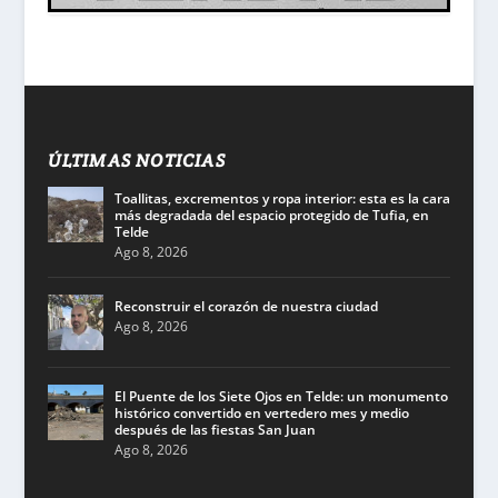
ÚLTIMAS NOTICIAS
Toallitas, excrementos y ropa interior: esta es la cara
más degradada del espacio protegido de Tufia, en
Telde
Ago 8, 2026
Reconstruir el corazón de nuestra ciudad
Ago 8, 2026
El Puente de los Siete Ojos en Telde: un monumento
histórico convertido en vertedero mes y medio
después de las fiestas San Juan
Ago 8, 2026