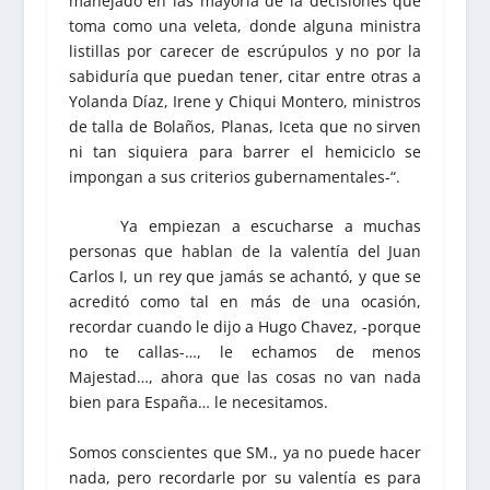
manejado en las mayoría de la decisiones que
toma como una veleta, donde alguna ministra
listillas por carecer de escrúpulos y no por la
sabiduría que puedan tener, citar entre otras a
Yolanda Díaz, Irene y Chiqui Montero, ministros
de talla de Bolaños, Planas, Iceta que no sirven
ni tan siquiera para barrer el hemiciclo se
impongan a sus criterios gubernamentales-“.
Ya empiezan a escucharse a muchas
personas que hablan de la valentía del Juan
Carlos I, un rey que jamás se achantó, y que se
acreditó como tal en más de una ocasión,
recordar cuando le dijo a Hugo Chavez, -porque
no te callas-…, le echamos de menos
Majestad…, ahora que las cosas no van nada
bien para España… le necesitamos.
Somos conscientes que SM., ya no puede hacer
nada, pero recordarle por su valentía es para