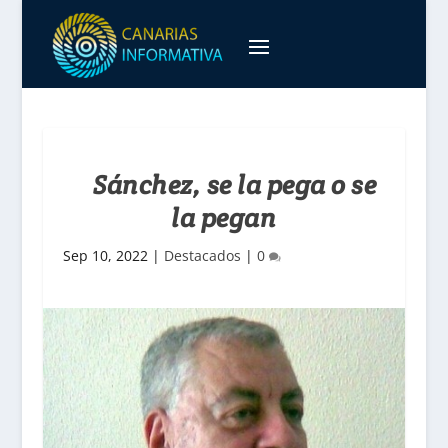
Sánchez, se la pega o se
la pegan
Sep 10, 2022
|
Destacados
|
0