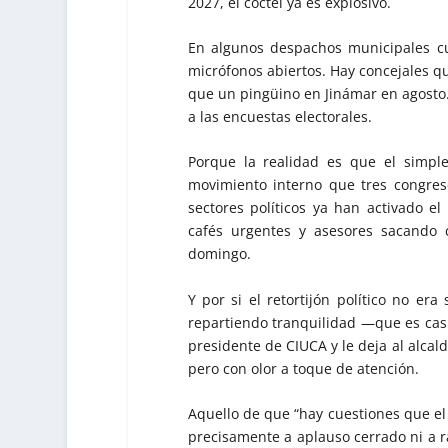
2027, el cóctel ya es explosivo.
En algunos despachos municipales c
micrófonos abiertos. Hay concejales 
que un pingüino en Jinámar en agosto.
a las encuestas electorales.
Porque la realidad es que el simp
movimiento interno que tres congres
sectores políticos ya han activado e
cafés urgentes y asesores sacando c
domingo.
Y por si el retortijón político no er
repartiendo tranquilidad —que es cas
presidente de CIUCA y le deja al alcal
pero con olor a toque de atención.
Aquello de que “hay cuestiones que el
precisamente a aplauso cerrado ni a r