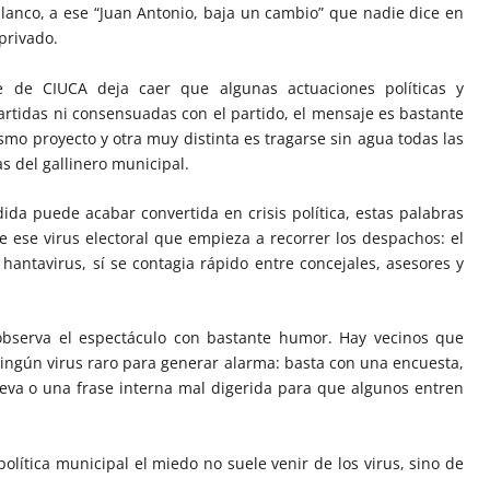
 blanco, a ese “Juan Antonio, baja un cambio” que nadie dice en
privado.
e de CIUCA deja caer que algunas actuaciones políticas y
rtidas ni consensuadas con el partido, el mensaje es bastante
smo proyecto y otra muy distinta es tragarse sin agua todas las
as del gallinero municipal.
ida puede acabar convertida en crisis política, estas palabras
ese virus electoral que empieza a recorrer los despachos: el
l hantavirus, sí se contagia rápido entre concejales, asesores y
 observa el espectáculo con bastante humor. Hay vecinos que
ingún virus raro para generar alarma: basta con una encuesta,
ueva o una frase interna mal digerida para que algunos entren
lítica municipal el miedo no suele venir de los virus, sino de
.