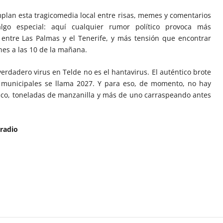
plan esta tragicomedia local entre risas, memes y comentarios
algo especial: aquí cualquier rumor político provoca más
entre Las Palmas y el Tenerife, y más tensión que encontrar
es a las 10 de la mañana.
l verdadero virus en Telde no es el hantavirus. El auténtico brote
municipales se llama 2027. Y para eso, de momento, no hay
co, toneladas de manzanilla y más de uno carraspeando antes
 radio