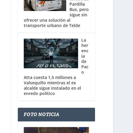
Pardilla
Bus, pero
sigue sin
ofrecer una solución al
transporte urbano de Telde
La
her
enc
ia
de
Pac
o
Atta cuesta 1,5 millones a
Valsequillo mientras el ex
alcalde sigue instalado en el
enredo político
FOTO NOTICIA