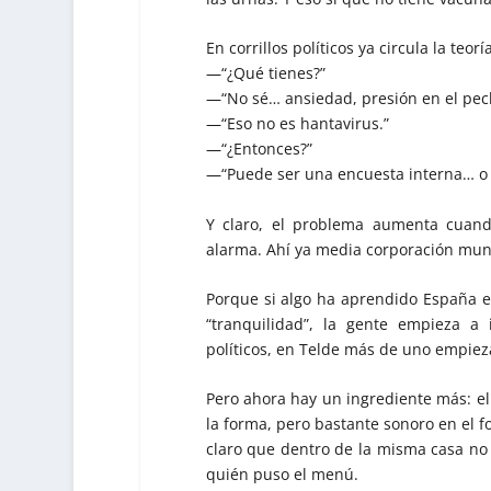
En corrillos políticos ya circula la te
—“¿Qué tienes?”
—“No sé… ansiedad, presión en el pech
—“Eso no es hantavirus.”
—“¿Entonces?”
—“Puede ser una encuesta interna… o u
Y claro, el problema aumenta cuan
alarma. Ahí ya media corporación munic
Porque si algo ha aprendido España e
“tranquilidad”, la gente empieza 
políticos, en Telde más de uno empiez
Pero ahora hay un ingrediente más: el
la forma, pero bastante sonoro en el 
claro que dentro de la misma casa no
quién puso el menú.