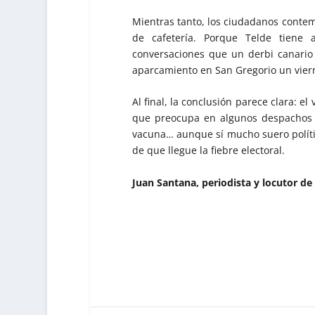
Mientras tanto, los ciudadanos contem
de cafetería. Porque Telde tiene 
conversaciones que un derbi canario 
aparcamiento en San Gregorio un viern
Al final, la conclusión parece clara: e
que preocupa en algunos despachos 
vacuna… aunque sí mucho suero políti
de que llegue la fiebre electoral.
Juan Santana, periodista y locutor de