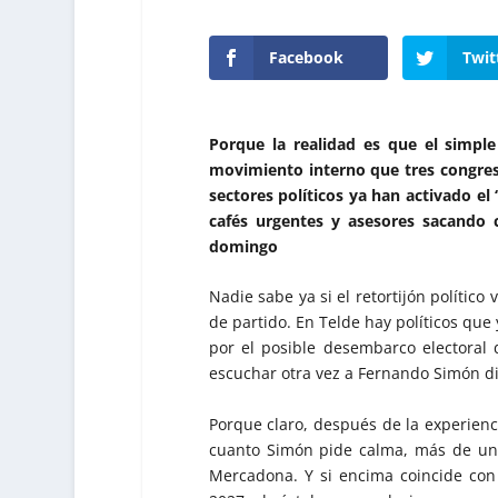
Facebook
Twit
Porque la realidad es que el simp
movimiento interno que tres congres
sectores políticos ya han activado e
cafés urgentes y asesores sacando c
domingo
Nadie sabe ya si el retortijón polític
de partido. En Telde hay políticos que 
por el posible desembarco electoral
escuchar otra vez a Fernando Simón di
Porque claro, después de la experien
cuanto Simón pide calma, más de uno 
Mercadona. Y si encima coincide con