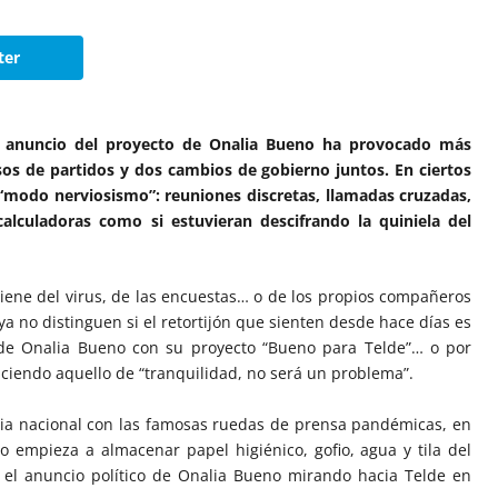
ter
le anuncio del proyecto de Onalia Bueno ha provocado más
os de partidos y dos cambios de gobierno juntos. En ciertos
l “modo nerviosismo”: reuniones discretas, llamadas cruzadas,
alculadoras como si estuvieran descifrando la quiniela del
o viene del virus, de las encuestas… o de los propios compañeros
ya no distinguen si el retortijón que sienten desde hace días es
 de Onalia Bueno con su proyecto “Bueno para Telde”… o por
ciendo aquello de “tranquilidad, no será un problema”.
cia nacional con las famosas ruedas de prensa pandémicas, en
empieza a almacenar papel higiénico, gofio, agua y tila del
 el anuncio político de Onalia Bueno mirando hacia Telde en