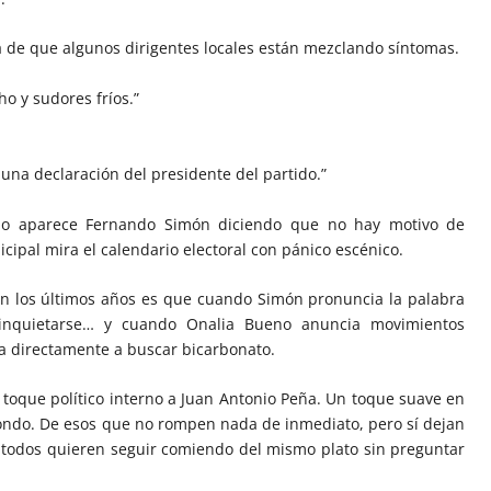
oría de que algunos dirigentes locales están mezclando síntomas.
o y sudores fríos.”
na declaración del presidente del partido.”
do aparece Fernando Simón diciendo que no hay motivo de
ipal mira el calendario electoral con pánico escénico.
n los últimos años es que cuando Simón pronuncia la palabra
a inquietarse… y cuando Onalia Bueno anuncia movimientos
a directamente a buscar bicarbonato.
 toque político interno a Juan Antonio Peña. Un toque suave en
fondo. De esos que no rompen nada de inmediato, pero sí dejan
 todos quieren seguir comiendo del mismo plato sin preguntar