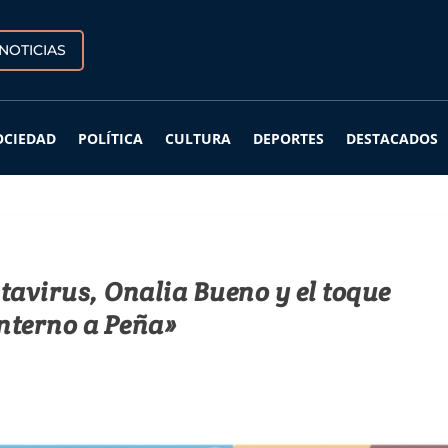
NOTICIAS
OCIEDAD
POLÍTICA
CULTURA
DEPORTES
DESTACADOS
ntavirus, Onalia Bueno y el toque
nterno a Peña»