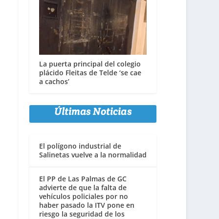
La puerta principal del colegio
plácido Fleitas de Telde ‘se cae
a cachos’
Últimas Noticias
El polígono industrial de
Salinetas vuelve a la normalidad
El PP de Las Palmas de GC
advierte de que la falta de
vehículos policiales por no
haber pasado la ITV pone en
riesgo la seguridad de los