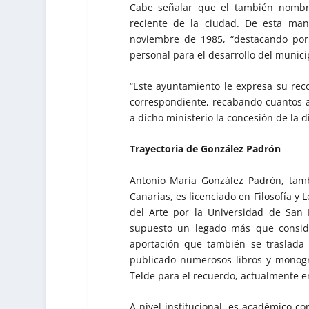
Cabe señalar que el también nombra
reciente de la ciudad. De esta man
noviembre de 1985, “destacando por
personal para el desarrollo del municip
“Este ayuntamiento le expresa su reco
correspondiente, recabando cuantos a
a dicho ministerio la concesión de la 
Trayectoria de González Padrón
Antonio María González Padrón, tamb
Canarias, es licenciado en Filosofía y L
del Arte por la Universidad de San
supuesto un legado más que consider
aportación que también se traslada 
publicado numerosos libros y monogra
Telde para el recuerdo, actualmente en
A nivel institucional, es académico c