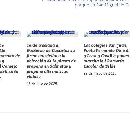
parque en San Miguel de G
de
Telde traslada al
Los colegios San Juan,
lde
Gobierno de Canarias su
Poeta Fernando Gonzál
lamento de
firme oposición a la
y León y Castillo ponen
 y
ubicación de la planta de
marcha la I Romería
l Consejo
propano en Salinetas y
Escolar de Telde
atrimonio
propone alternativas
29 de mayo de 2025
viables
2
18 de julio de 2025