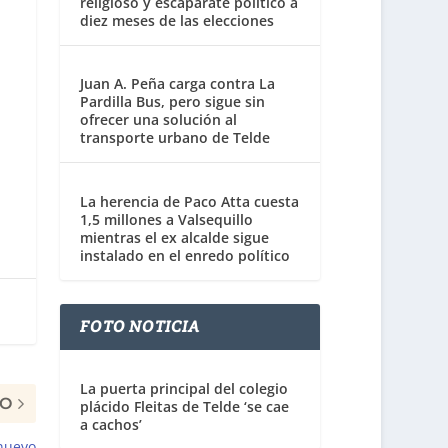
religioso y escaparate político a
diez meses de las elecciones
Juan A. Peña carga contra La
Pardilla Bus, pero sigue sin
ofrecer una solución al
transporte urbano de Telde
La herencia de Paco Atta cuesta
1,5 millones a Valsequillo
mientras el ex alcalde sigue
instalado en el enredo político
FOTO NOTICIA
La puerta principal del colegio
MO
plácido Fleitas de Telde ‘se cae
a cachos’
 nuevo