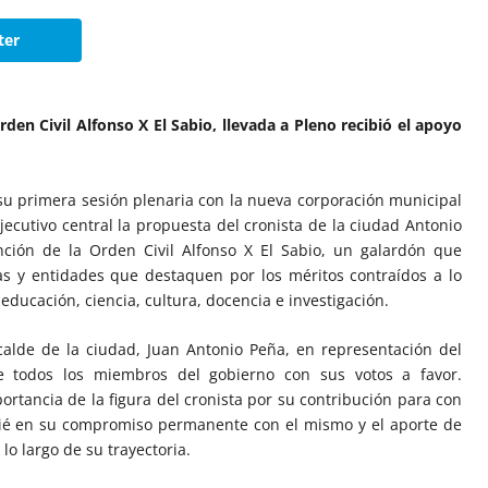
ter
Orden Civil Alfonso X El Sabio, llevada a Pleno recibió el apoyo
su primera sesión plenaria con la nueva corporación municipal
ejecutivo central la propuesta del cronista de la ciudad Antonio
nción de la Orden Civil Alfonso X El Sabio, un galardón que
cas y entidades que destaquen por los méritos contraídos a lo
 educación, ciencia, cultura, docencia e investigación.
alcalde de la ciudad, Juan Antonio Peña, en representación del
e todos los miembros del gobierno con sus votos a favor.
ortancia de la figura del cronista por su contribución para con
apié en su compromiso permanente con el mismo y el aporte de
lo largo de su trayectoria.