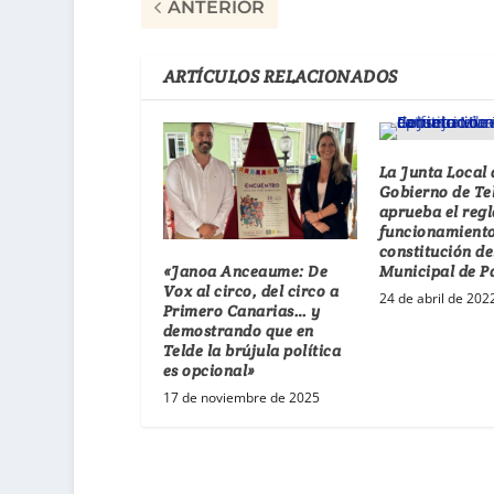
ANTERIOR
ARTÍCULOS RELACIONADOS
La Junta Local 
Gobierno de Te
aprueba el reg
funcionamiento
constitución de
«Janoa Anceaume: De
Municipal de P
Vox al circo, del circo a
24 de abril de 202
Primero Canarias… y
demostrando que en
Telde la brújula política
es opcional»
17 de noviembre de 2025