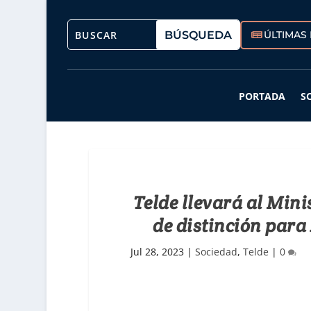
ÚLTIMAS 
PORTADA
S
Telde llevará al Min
de distinción par
Jul 28, 2023
|
Sociedad
,
Telde
|
0