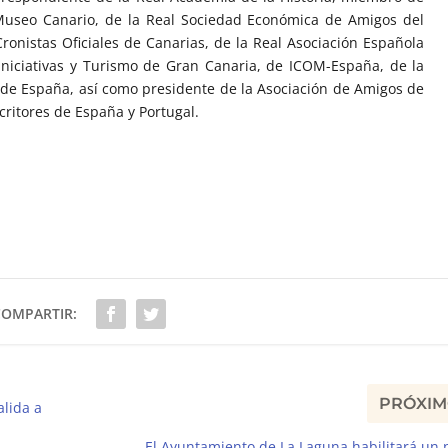
 Museo Canario, de la Real Sociedad Económica de Amigos del
ronistas Oficiales de Canarias, de la Real Asociación Española
 Iniciativas y Turismo de Gran Canaria, de ICOM-España, de la
 de España, así como presidente de la Asociación de Amigos de
ritores de España y Portugal.
COMPARTIR:
PRÓXI
alida a
El Ayuntamiento de La Laguna habilitará un