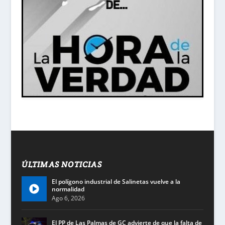
ÚLTIMAS NOTICIAS
El polígono industrial de Salinetas vuelve a la
normalidad
Ago 6, 2026
El PP de Las Palmas de GC advierte de que la falta de