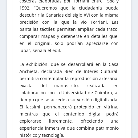
costeras elaboradas por Torriani entre 1588 y
1592. “Queremos que la ciudadanía pueda
descubrir la Canarias del siglo XVI con la misma
precisión con la que la vio Torriani. Las
pantallas táctiles permiten ampliar cada trazo,
comparar mapas y detenerse en detalles que,
en el original, solo podrían apreciarse con
lupa”, señala el edil.
La exhibición, que se desarrollará en la Casa
Anchieta, declarada Bien de Interés Cultural,
permitirá contemplar la reproducción artesanal
exacta del manuscrito, realizada en
colaboración con la Universidad de Coímbra, al
tiempo que se accede a su versión digitalizada.
El facsímil permanecerá protegido en vitrina,
mientras que el contenido digital podrá
explorarse libremente, ofreciendo una
experiencia inmersiva que combina patrimonio
histórico y tecnología.