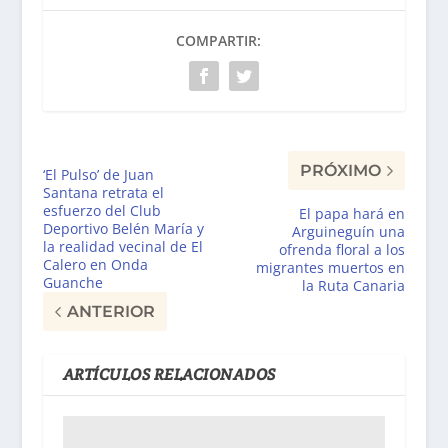
COMPARTIR:
PRÓXIMO
‘El Pulso’ de Juan
Santana retrata el
esfuerzo del Club
El papa hará en
Deportivo Belén María y
Arguineguín una
la realidad vecinal de El
ofrenda floral a los
Calero en Onda
migrantes muertos en
Guanche
la Ruta Canaria
ANTERIOR
ARTÍCULOS RELACIONADOS