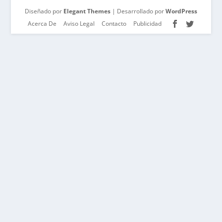
Diseñado por
Elegant Themes
| Desarrollado por
WordPress
Acerca De
Aviso Legal
Contacto
Publicidad