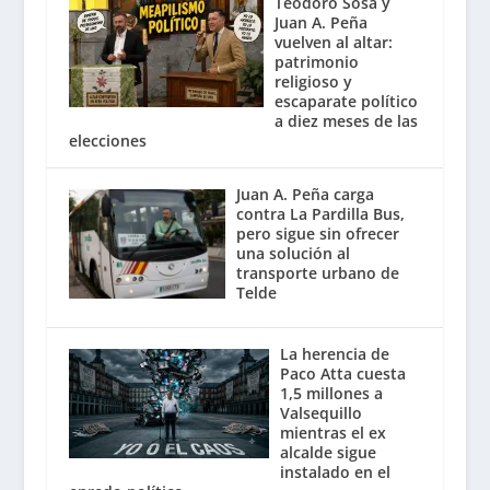
Teodoro Sosa y
Juan A. Peña
vuelven al altar:
patrimonio
religioso y
escaparate político
a diez meses de las
elecciones
Juan A. Peña carga
contra La Pardilla Bus,
pero sigue sin ofrecer
una solución al
transporte urbano de
Telde
La herencia de
Paco Atta cuesta
1,5 millones a
Valsequillo
mientras el ex
alcalde sigue
instalado en el