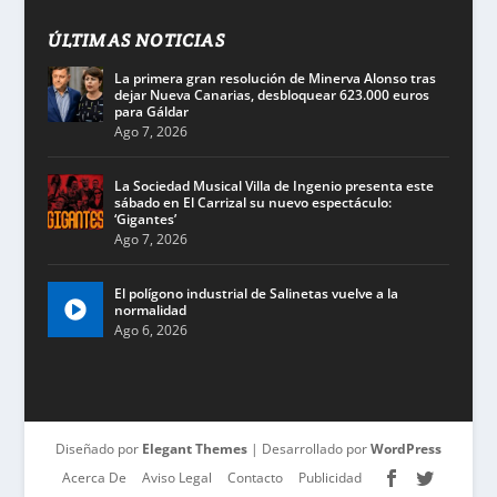
ÚLTIMAS NOTICIAS
La primera gran resolución de Minerva Alonso tras
dejar Nueva Canarias, desbloquear 623.000 euros
para Gáldar
Ago 7, 2026
La Sociedad Musical Villa de Ingenio presenta este
sábado en El Carrizal su nuevo espectáculo:
‘Gigantes’
Ago 7, 2026
El polígono industrial de Salinetas vuelve a la
normalidad
Ago 6, 2026
Diseñado por
Elegant Themes
| Desarrollado por
WordPress
Acerca De
Aviso Legal
Contacto
Publicidad