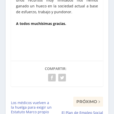
unos recursos muy limitados nos hemos
ganado un hueco en la sociedad actual a base
de esfuerzo, trabajo y pundonor.
A todos muchísimas gracias.
COMPARTIR:
PRÓXIMO
Los médicos vuelven a
la huelga para exigir un
Estatuto Marco propio
El Plan de Empleo Social