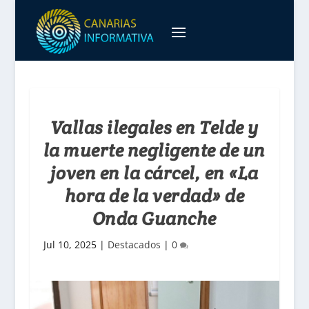
Vallas ilegales en Telde y
la muerte negligente de un
joven en la cárcel, en «La
hora de la verdad» de
Onda Guanche
Jul 10, 2025
|
Destacados
|
0