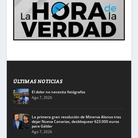
ÚLTIMAS NOTICIAS
El dolor no necesita fotógrafos
Ago 7, 2026
La primera gran resolución de Minerva Alonso tras
dejar Nueva Canarias, desbloquear 623.000 euros
para Gáldar
Ago 7, 2026