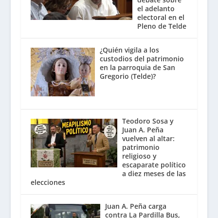
el adelanto
electoral en el
Pleno de Telde
¿Quién vigila a los
custodios del patrimonio
en la parroquia de San
Gregorio (Telde)?
Teodoro Sosa y
Juan A. Peña
vuelven al altar:
patrimonio
religioso y
escaparate político
a diez meses de las
elecciones
Juan A. Peña carga
contra La Pardilla Bus,