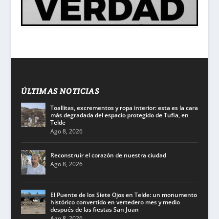
ÚLTIMAS NOTICIAS
Toallitas, excrementos y ropa interior: esta es la cara
más degradada del espacio protegido de Tufia, en
Telde
Ago 8, 2026
Reconstruir el corazón de nuestra ciudad
Ago 8, 2026
El Puente de los Siete Ojos en Telde: un monumento
histórico convertido en vertedero mes y medio
después de las fiestas San Juan
Ago 8, 2026