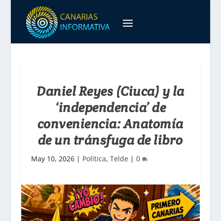
Daniel Reyes (Ciuca) y la
‘independencia’ de
conveniencia: Anatomía
de un tránsfuga de libro
May 10, 2026
|
Política
,
Telde
|
0