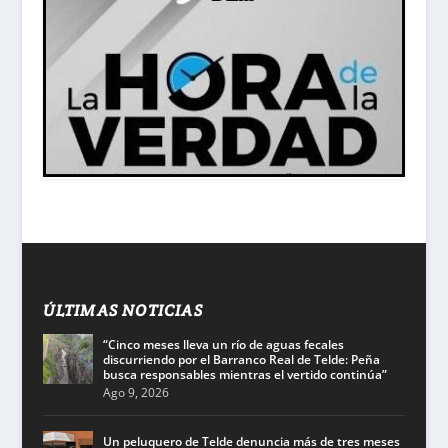
ÚLTIMAS NOTICIAS
“Cinco meses lleva un río de aguas fecales
discurriendo por el Barranco Real de Telde: Peña
busca responsables mientras el vertido continúa”
Ago 9, 2026
Un peluquero de Telde denuncia más de tres meses