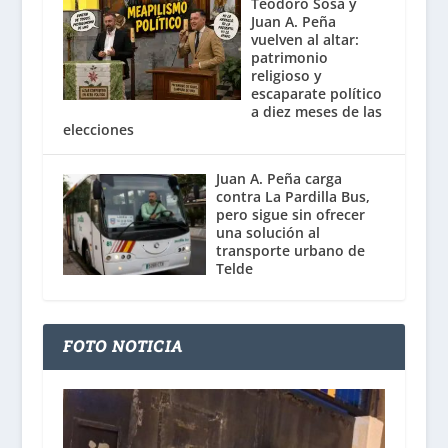
Teodoro Sosa y
Juan A. Peña
vuelven al altar:
patrimonio
religioso y
escaparate político
a diez meses de las
elecciones
Juan A. Peña carga
contra La Pardilla Bus,
pero sigue sin ofrecer
una solución al
transporte urbano de
Telde
FOTO NOTICIA