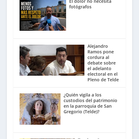
El dolor no necesita
fotógrafos
Alejandro
Ramos pone
cordura al
debate sobre
el adelanto
electoral en el
Pleno de Telde
¿Quién vigila a los
custodios del patrimonio
en la parroquia de San
Gregorio (Telde)?