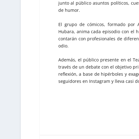
junto al público asuntos políticos, cu
de humor.
El grupo de cómicos, formado por A
Hubara, anima cada episodio con el hu
contarán con profesionales de diferen
odio.
Además, el público presente en el Tea
través de un debate con el objetivo pr
reflexión, a base de hipérboles y exag
seguidores en Instagram y lleva casi 