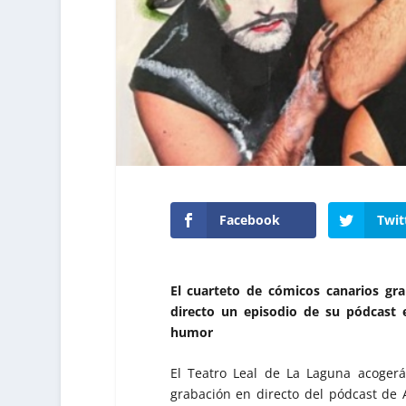
Facebook
Twit
El cuarteto de cómicos canarios grab
directo un episodio de su pódcast
humor
El Teatro Leal de La Laguna acogerá
grabación en directo del pódcast de