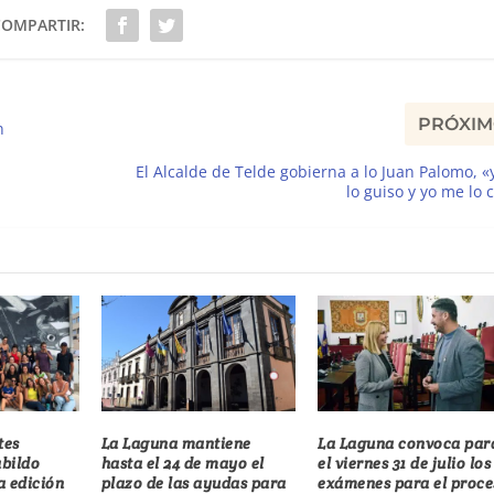
COMPARTIR:
PRÓXI
n
El Alcalde de Telde gobierna a lo Juan Palomo, 
lo guiso y yo me lo
tes
La Laguna mantiene
La Laguna convoca par
abildo
hasta el 24 de mayo el
el viernes 31 de julio los
a edición
plazo de las ayudas para
exámenes para el proce