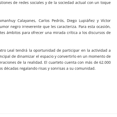
estiones de redes sociales y de la sociedad actual con un toque
manhuy Calayanes, Carlos Pedrós, Diego Lupiáñez y Víctor
mor negro irreverente que les caracteriza. Para esta ocasión,
tes ámbitos para ofrecer una mirada crítica a los discursos de
tro Leal tendrá la oportunidad de participar en la actividad a
incipal de dinamizar el espacio y convertirlo en un momento de
eraciones de la realidad. El cuarteto cuenta con más de 62.000
dos décadas regalando risas y sonrisas a su comunidad.