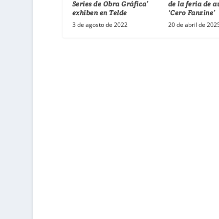
Series de Obra Gráfica’
de la feria de 
exhiben en Telde
‘Cero Fanzine’
3 de agosto de 2022
20 de abril de 202