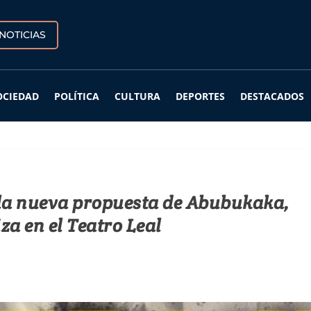
NOTICIAS
OCIEDAD
POLÍTICA
CULTURA
DEPORTES
DESTACADOS
 la nueva propuesta de Abubukaka,
iza en el Teatro Leal