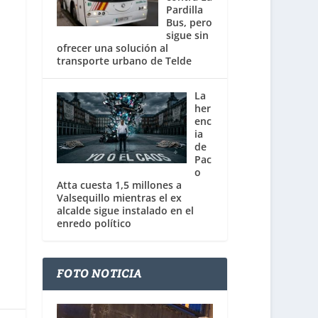
Pardilla
Bus, pero
sigue sin
ofrecer una solución al
transporte urbano de Telde
La
her
enc
ia
de
Pac
o
Atta cuesta 1,5 millones a
Valsequillo mientras el ex
alcalde sigue instalado en el
enredo político
FOTO NOTICIA