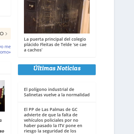
MO
La puerta principal del colegio
plácido Fleitas de Telde ‘se cae
«yo me
a cachos’
 como»
Últimas Noticias
El polígono industrial de
Salinetas vuelve a la normalidad
El PP de Las Palmas de GC
advierte de que la falta de
vehículos policiales por no
a
haber pasado la ITV pone en
riesgo la seguridad de los
so