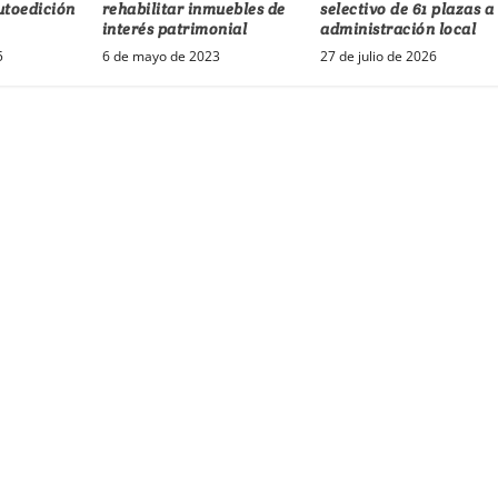
autoedición
rehabilitar inmuebles de
selectivo de 61 plazas a 
interés patrimonial
administración local
5
6 de mayo de 2023
27 de julio de 2026