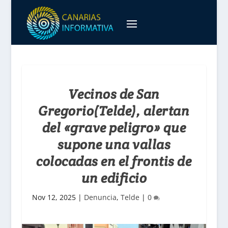
Vecinos de San
Gregorio(Telde), alertan
del «grave peligro» que
supone una vallas
colocadas en el frontis de
un edificio
Nov 12, 2025
|
Denuncia
,
Telde
|
0