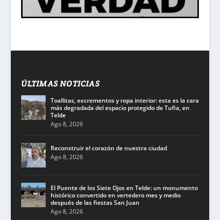
ÚLTIMAS NOTICIAS
Toallitas, excrementos y ropa interior: esta es la cara
más degradada del espacio protegido de Tufia, en
Telde
Ago 8, 2026
Reconstruir el corazón de nuestra ciudad
Ago 8, 2026
El Puente de los Siete Ojos en Telde: un monumento
histórico convertido en vertedero mes y medio
después de las fiestas San Juan
Ago 8, 2026