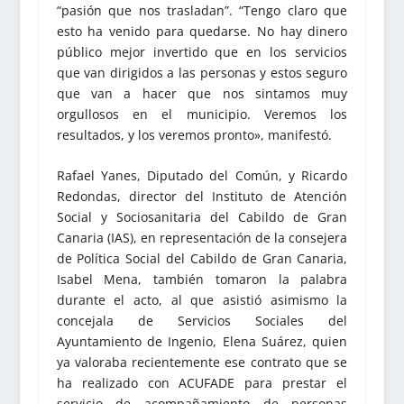
“pasión que nos trasladan”. “Tengo claro que
esto ha venido para quedarse. No hay dinero
público mejor invertido que en los servicios
que van dirigidos a las personas y estos seguro
que van a hacer que nos sintamos muy
orgullosos en el municipio. Veremos los
resultados, y los veremos pronto», manifestó.
Rafael Yanes, Diputado del Común, y Ricardo
Redondas, director del Instituto de Atención
Social y Sociosanitaria del Cabildo de Gran
Canaria (IAS), en representación de la consejera
de Política Social del Cabildo de Gran Canaria,
Isabel Mena, también tomaron la palabra
durante el acto, al que asistió asimismo la
concejala de Servicios Sociales del
Ayuntamiento de Ingenio, Elena Suárez, quien
ya valoraba recientemente ese contrato que se
ha realizado con ACUFADE para prestar el
servicio de acompañamiento de personas