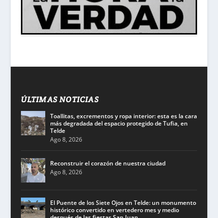
ÚLTIMAS NOTICIAS
Toallitas, excrementos y ropa interior: esta es la cara
más degradada del espacio protegido de Tufia, en
Telde
Ago 8, 2026
Reconstruir el corazón de nuestra ciudad
Ago 8, 2026
El Puente de los Siete Ojos en Telde: un monumento
histórico convertido en vertedero mes y medio
después de las fiestas San Juan