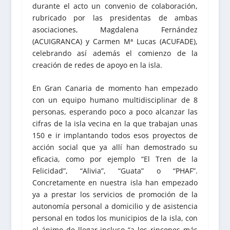
durante el acto un convenio de colaboración,
rubricado por las presidentas de ambas
asociaciones, Magdalena Fernández
(ACUIGRANCA) y Carmen Mª Lucas (ACUFADE),
celebrando así además el comienzo de la
creación de redes de apoyo en la isla.
En Gran Canaria de momento han empezado
con un equipo humano multidisciplinar de 8
personas, esperando poco a poco alcanzar las
cifras de la isla vecina en la que trabajan unas
150 e ir implantando todos esos proyectos de
acción social que ya allí han demostrado su
eficacia, como por ejemplo “El Tren de la
Felicidad”, “Alivia”, “Guata” o “PHAF”.
Concretamente en nuestra isla han empezado
ya a prestar los servicios de promoción de la
autonomía personal a domicilio y de asistencia
personal en todos los municipios de la isla, con
el ánimo de llegar incluso “a los rincones más