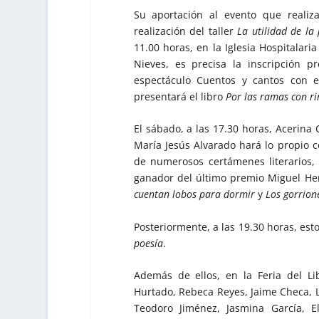
Su aportación al evento que reali
realización del taller
La utilidad de la
11.00 horas, en la Iglesia Hospitalari
Nieves, es precisa la inscripción 
espectáculo Cuentos y cantos con en
presentará el libro
Por las ramas con r
El sábado, a las 17.30 horas, Acerina
María Jesús Alvarado hará lo propio 
de numerosos certámenes literarios, 
ganador del último premio Miguel He
cuentan lobos para dormir
y
Los gorrion
Posteriormente, a las 19.30 horas, es
poesía
.
Además de ellos, en la Feria del Li
Hurtado, Rebeca Reyes, Jaime Checa, Lu
Teodoro Jiménez, Jasmina García, El