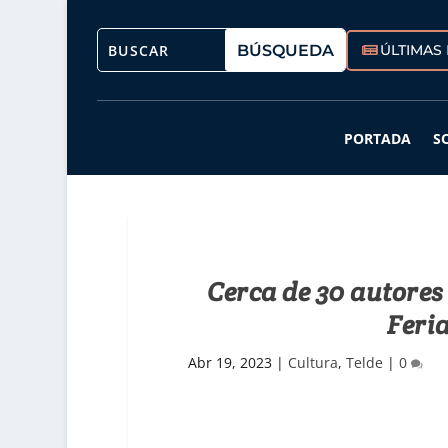
ÚLTIMAS 
PORTADA
S
Cerca de 30 autores
Feria
Abr 19, 2023
|
Cultura
,
Telde
|
0