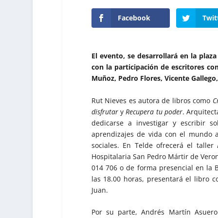
Facebook
Twit
El evento, se desarrollará en la pla
con la participación de escritores c
Muñoz, Pedro Flores, Vicente Gallego,
Rut Nieves es autora de libros como
C
disfrutar
y
Recupera tu poder
. Arquitect
dedicarse a investigar y escribir 
aprendizajes de vida con el mundo a 
sociales. En Telde ofrecerá el taller
Hospitalaria San Pedro Mártir de Vero
014 706 o de forma presencial en la 
las 18.00 horas, presentará el libro
Juan.
Por su parte, Andrés Martín Asuero