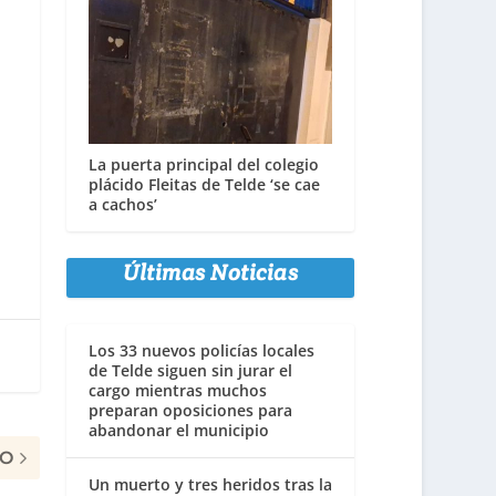
La puerta principal del colegio
plácido Fleitas de Telde ‘se cae
a cachos’
Últimas Noticias
Los 33 nuevos policías locales
de Telde siguen sin jurar el
cargo mientras muchos
preparan oposiciones para
abandonar el municipio
MO
Un muerto y tres heridos tras la