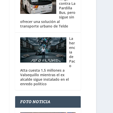
contra La
Pardilla
Bus, pero
sigue sin
ofrecer una solución al
transporte urbano de Telde
La
her
enc
ia
de
Pac
o
Atta cuesta 1,5 millones a
Valsequillo mientras el ex
alcalde sigue instalado en el
enredo político
FOTO NOTICIA