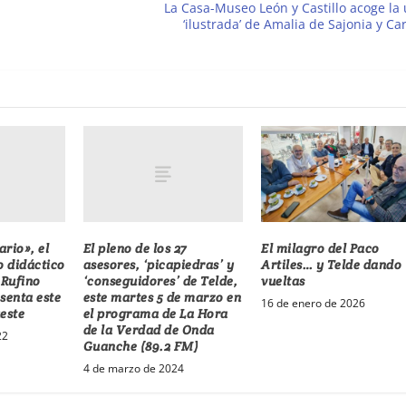
La Casa-Museo León y Castillo acoge la
‘ilustrada’ de Amalia de Sajonia y Carl
rio», el
El pleno de los 27
El milagro del Paco
 didáctico
asesores, ‘picapiedras’ y
Artiles… y Telde dando
 Rufino
‘conseguidores’ de Telde,
vueltas
senta este
este martes 5 de marzo en
16 de enero de 2026
este
el programa de La Hora
de la Verdad de Onda
22
Guanche (89.2 FM)
4 de marzo de 2024