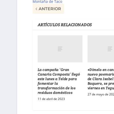
Montaña de Taco
ANTERIOR
ARTÍCULOS RELACIONADOS
La campaña ‘Gran
«Dímelo en cana
Canaria Composta’ llegó
nuevo poemario
este lunes a Telde para
de Clara Isabel
fomentar la
Baquero, se pre
transformación de los
viernes en Tegu
residuos domésticos
27 de mayo de 20
11 de abril de 2023