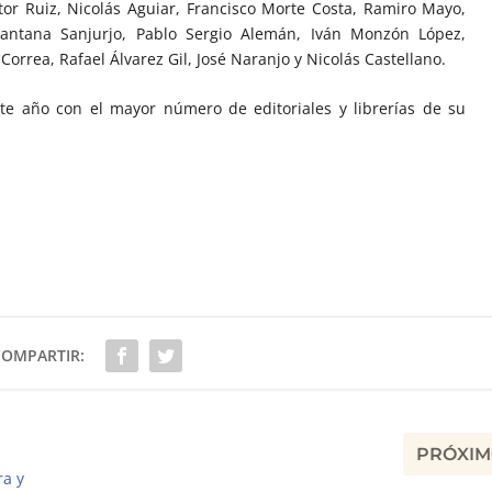
tor Ruiz, Nicolás Aguiar, Francisco Morte Costa, Ramiro Mayo,
antana Sanjurjo, Pablo Sergio Alemán, Iván Monzón López,
 Correa, Rafael Álvarez Gil, José Naranjo y Nicolás Castellano.
te año con el mayor número de editoriales y librerías de su
COMPARTIR:
PRÓXI
ra y