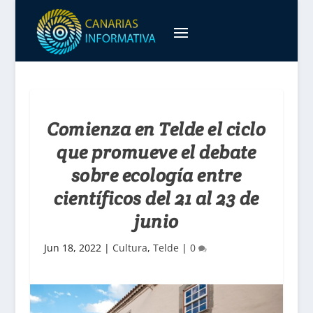
Comienza en Telde el ciclo
que promueve el debate
sobre ecología entre
científicos del 21 al 23 de
junio
Jun 18, 2022
|
Cultura
,
Telde
|
0