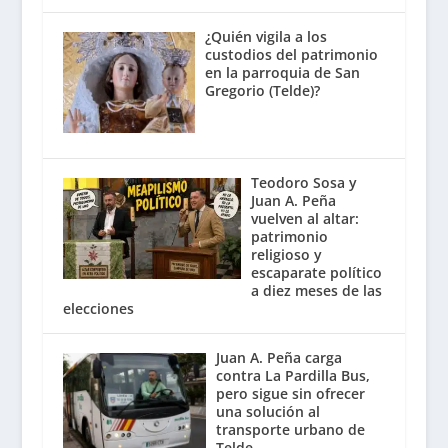
¿Quién vigila a los
custodios del patrimonio
en la parroquia de San
Gregorio (Telde)?
Teodoro Sosa y
Juan A. Peña
vuelven al altar:
patrimonio
religioso y
escaparate político
a diez meses de las
elecciones
Juan A. Peña carga
contra La Pardilla Bus,
pero sigue sin ofrecer
una solución al
transporte urbano de
Telde