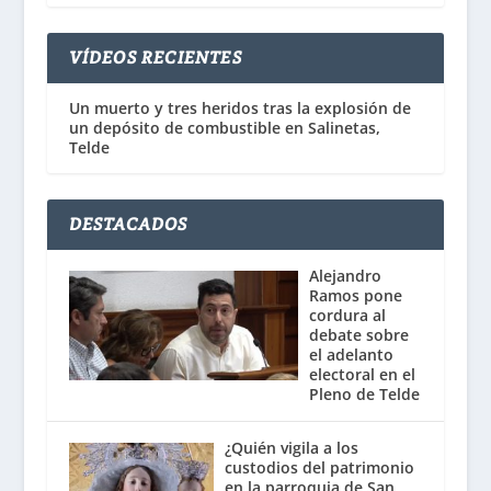
VÍDEOS RECIENTES
Un muerto y tres heridos tras la explosión de
un depósito de combustible en Salinetas,
Telde
DESTACADOS
Alejandro
Ramos pone
cordura al
debate sobre
el adelanto
electoral en el
Pleno de Telde
¿Quién vigila a los
custodios del patrimonio
en la parroquia de San