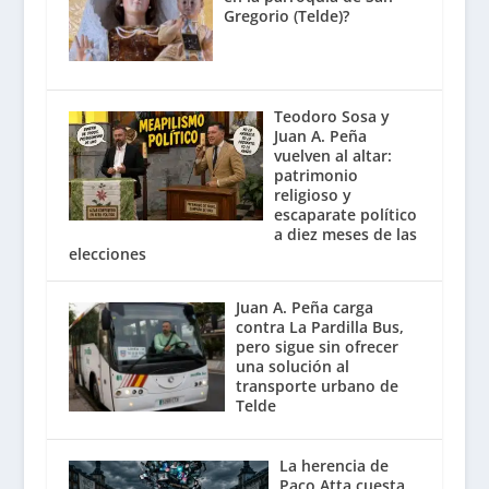
Gregorio (Telde)?
Teodoro Sosa y
Juan A. Peña
vuelven al altar:
patrimonio
religioso y
escaparate político
a diez meses de las
elecciones
Juan A. Peña carga
contra La Pardilla Bus,
pero sigue sin ofrecer
una solución al
transporte urbano de
Telde
La herencia de
Paco Atta cuesta