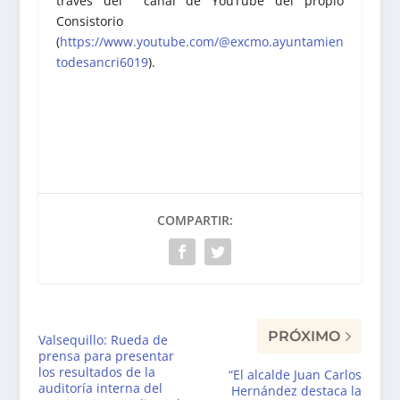
través del canal de YouTube del propio
Consistorio
(
https://www.youtube.com/@excmo.ayuntamien
todesancri6019
).
COMPARTIR:
PRÓXIMO
Valsequillo: Rueda de
prensa para presentar
los resultados de la
“El alcalde Juan Carlos
auditoría interna del
Hernández destaca la