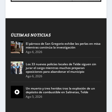
ÚLTIMAS NOTICIAS
El párroco de San Gregorio exhibe las perlas en misa
mientras continúa la investigación
Ago 6, 2026
Los 33 nuevos policías locales de Telde siguen sin
jurar el cargo mientras muchos preparan
oposiciones para abandonar el municipio
Ago 6, 2026
Un muerto y tres heridos tras la explosión de un
depósito de combustible en Salinetas, Telde
Ago 5, 2026