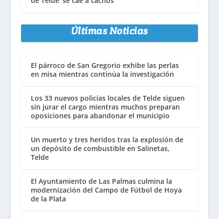
de Telde ‘se cae a cachos’
Últimas Noticias
El párroco de San Gregorio exhibe las perlas
en misa mientras continúa la investigación
Los 33 nuevos policías locales de Telde siguen
sin jurar el cargo mientras muchos preparan
oposiciones para abandonar el municipio
Un muerto y tres heridos tras la explosión de
un depósito de combustible en Salinetas,
Telde
El Ayuntamiento de Las Palmas culmina la
modernización del Campo de Fútbol de Hoya
de la Plata