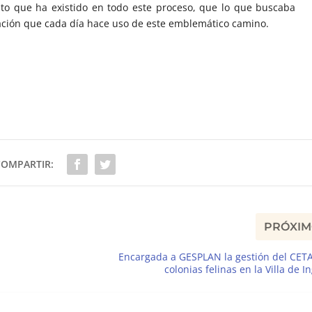
to que ha existido en todo este proceso, que lo que buscaba
lación que cada día hace uso de este emblemático camino.
COMPARTIR:
PRÓXI
Encargada a GESPLAN la gestión del CETA
colonias felinas en la Villa de I