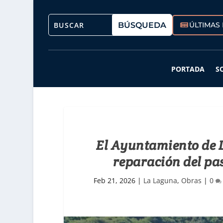
ÚLTIMAS 
PORTADA
S
El Ayuntamiento de L
reparación del pa
Feb 21, 2026
|
La Laguna
,
Obras
|
0