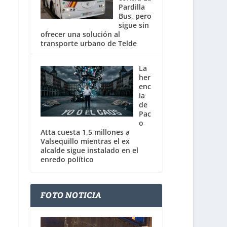
Pardilla
Bus, pero
sigue sin
ofrecer una solución al
transporte urbano de Telde
La
her
enc
ia
de
Pac
o
Atta cuesta 1,5 millones a
Valsequillo mientras el ex
alcalde sigue instalado en el
enredo político
FOTO NOTICIA