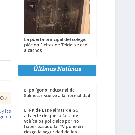
La puerta principal del colegio
plácido Fleitas de Telde ‘se cae
a cachos’
Últimas Noticias
El polígono industrial de
Salinetas vuelve a la normalidad
MO
El PP de Las Palmas de GC
 y las
advierte de que la falta de
ngenio
vehículos policiales por no
haber pasado la ITV pone en
riesgo la seguridad de los