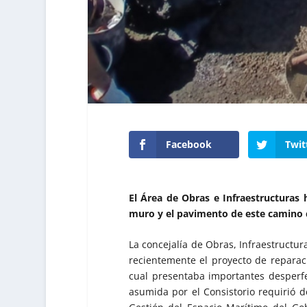
Facebook
Twit
El Área de Obras e Infraestructuras
muro y el pavimento de este camino c
La concejalía de Obras, Infraestructu
recientemente el proyecto de reparaci
cual presentaba importantes desperfe
asumida por el Consistorio requirió d