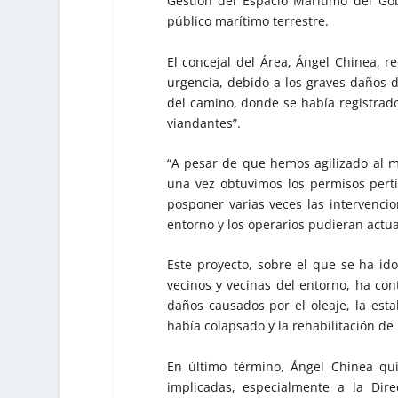
Gestión del Espacio Marítimo del G
público marítimo terrestre.
El concejal del Área, Ángel Chinea, 
urgencia, debido a los graves daños 
del camino, donde se había registrad
viandantes”.
“A pesar de que hemos agilizado al m
una vez obtuvimos los permisos pert
posponer varias veces las intervenc
entorno y los operarios pudieran actuar
Este proyecto, sobre el que se ha i
vecinos y vecinas del entorno, ha co
daños causados por el oleaje, la est
había colapsado y la rehabilitación de 
En último término, Ángel Chinea qui
implicadas, especialmente a la Dir