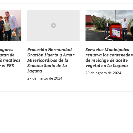
Procesión Hermandad
mayores
Servicios Municipales
Oración Huerto y Amor
rutan de
renueva los contenedor
Misericordioso de la
formativas
de reciclaje de aceite
Semana Santa de La
 el FES
vegetal en La Laguna
Laguna
4
29 de agosto de 2024
27 de marzo de 2024