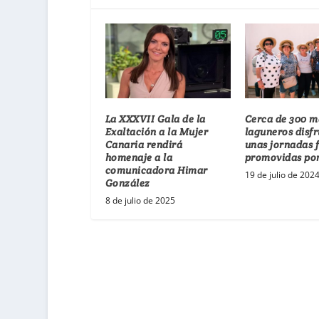
La XXXVII Gala de la
Cerca de 300 
Exaltación a la Mujer
laguneros disf
Canaria rendirá
unas jornadas 
homenaje a la
promovidas por
comunicadora Himar
19 de julio de 202
González
8 de julio de 2025