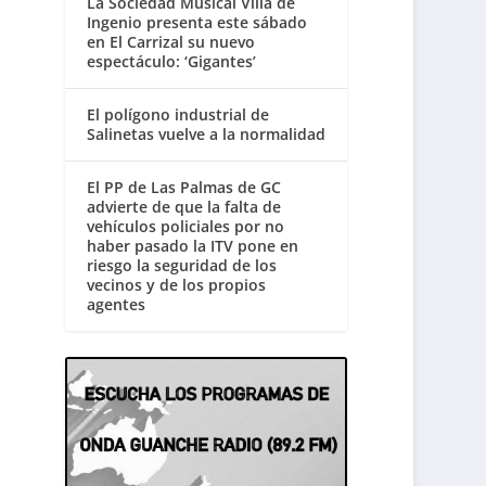
La Sociedad Musical Villa de
Ingenio presenta este sábado
en El Carrizal su nuevo
espectáculo: ‘Gigantes’
El polígono industrial de
Salinetas vuelve a la normalidad
El PP de Las Palmas de GC
advierte de que la falta de
vehículos policiales por no
haber pasado la ITV pone en
riesgo la seguridad de los
vecinos y de los propios
agentes