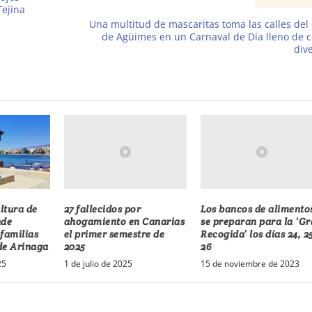
Tejina
Una multitud de mascaritas toma las calles del
de Agüimes en un Carnaval de Día lleno de c
div
27 fallecidos por
Los bancos de alimento
ltura de
ahogamiento en Canarias
se preparan para la ‘G
nde
el primer semestre de
Recogida’ los días 24, 2
familias
2025
26
de Arinaga
1 de julio de 2025
15 de noviembre de 2023
25