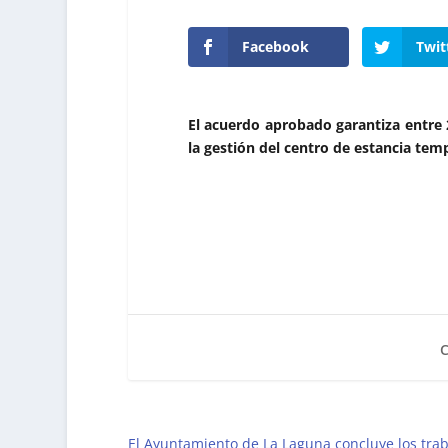
Facebook
Twit
El acuerdo aprobado garantiza entre 2
la gestión del centro de estancia tem
El Ayuntamiento de La Laguna concluye los trab