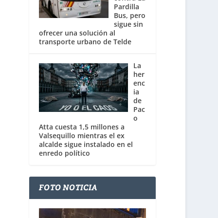
Pardilla
Bus, pero
sigue sin
ofrecer una solución al
transporte urbano de Telde
La
her
enc
ia
de
Pac
o
Atta cuesta 1,5 millones a
Valsequillo mientras el ex
alcalde sigue instalado en el
enredo político
FOTO NOTICIA