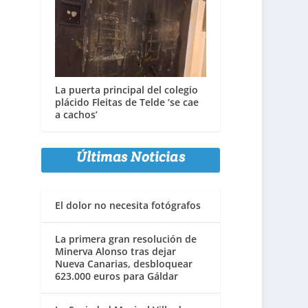
La puerta principal del colegio
plácido Fleitas de Telde ‘se cae
a cachos’
Últimas Noticias
El dolor no necesita fotógrafos
La primera gran resolución de
Minerva Alonso tras dejar
Nueva Canarias, desbloquear
623.000 euros para Gáldar