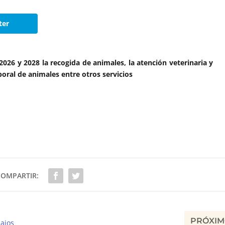
ter
026 y 2028 la recogida de animales, la atención veterinaria y
poral de animales entre otros servicios
COMPARTIR:
PRÓXI
ajos