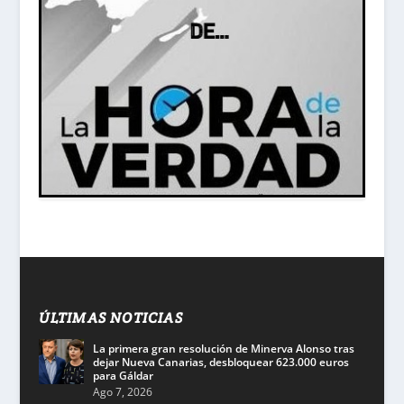
ÚLTIMAS NOTICIAS
La primera gran resolución de Minerva Alonso tras
dejar Nueva Canarias, desbloquear 623.000 euros
para Gáldar
Ago 7, 2026