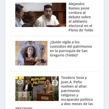
Alejandro
Ramos pone
cordura al
debate sobre
el adelanto
electoral en el
Pleno de Telde
¿Quién vigila a los
custodios del patrimonio
en la parroquia de San
Gregorio (Telde)?
Teodoro Sosa y
Juan A. Peña
vuelven al altar:
patrimonio
religioso y
escaparate político
a diez meses de las
elecciones