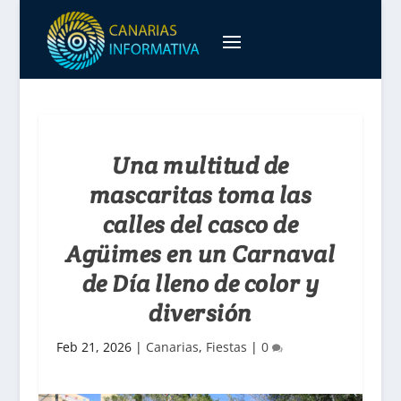
Una multitud de
mascaritas toma las
calles del casco de
Agüimes en un Carnaval
de Día lleno de color y
diversión
Feb 21, 2026
|
Canarias
,
Fiestas
|
0