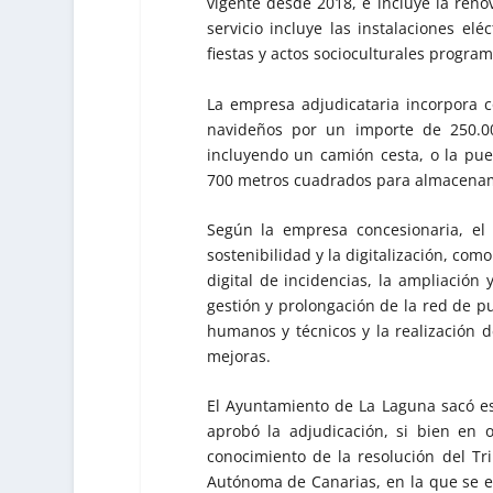
vigente desde 2018, e incluye la renov
servicio incluye las instalaciones el
fiestas y actos socioculturales progra
La empresa adjudicataria incorpora c
navideños por un importe de 250.00
incluyendo un camión cesta, o la pue
700 metros cuadrados para almacena
Según la empresa concesionaria, el 
sostenibilidad y la digitalización, co
digital de incidencias, la ampliación 
gestión y prolongación de la red de pu
humanos y técnicos y la realización d
mejoras.
El Ayuntamiento de La Laguna sacó est
aprobó la adjudicación, si bien en
conocimiento de la resolución del Tr
Autónoma de Canarias, en la que se es