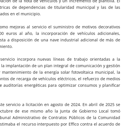
ación de la flota de vehículos y un incremento de plantilla. El
éctricas de dependencias de titularidad municipal y las de las
mados en el municipio.
omo mejoras al servicio el suministro de motivos decorativos
0 euros al año, la incorporación de vehículos adicionales,
sta a disposición de una nave industrial adicional de más de
miento.
servicio incorpora nuevas líneas de trabajo orientadas a la
mo la implantación de un plan integral de comunicación y gestión
y mantenimiento de la energía solar fotovoltaica municipal, la
ntos de recarga de vehículos eléctricos, el refuerzo de medios
e auditorías energéticas para optimizar consumos y planificar
e servicio a licitación en agosto de 2024. En abril de 2025 se
 octubre de ese mismo año la Junta de Gobierno Local tomó
ibunal Administrativo de Contratos Públicos de la Comunidad
timaba el recurso interpuesto por Effico contra el acuerdo de