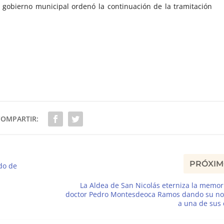
e gobierno municipal ordenó la continuación de la tramitación
COMPARTIR:
PRÓXI
do de
La Aldea de San Nicolás eterniza la memor
doctor Pedro Montesdeoca Ramos dando su n
a una de sus 