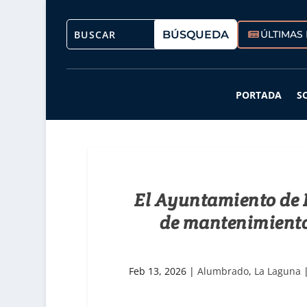
ÚLTIMAS 
PORTADA
S
El Ayuntamiento de 
de mantenimiento
Feb 13, 2026
|
Alumbrado
,
La Laguna