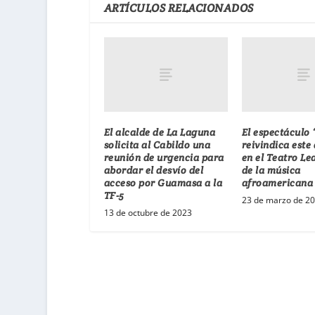
ARTÍCULOS RELACIONADOS
El alcalde de La Laguna
El espectáculo 
solicita al Cabildo una
reivindica est
reunión de urgencia para
en el Teatro Lea
abordar el desvío del
de la música
acceso por Guamasa a la
afroamericana
TF-5
23 de marzo de 2
13 de octubre de 2023