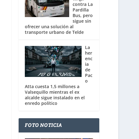
contra La
Pardilla
Bus, pero
sigue sin
ofrecer una solución al
transporte urbano de Telde
La
her
enc
ia
de
Pac
o
Atta cuesta 1,5 millones a
Valsequillo mientras el ex
alcalde sigue instalado en el
enredo político
FOTO NOTICIA