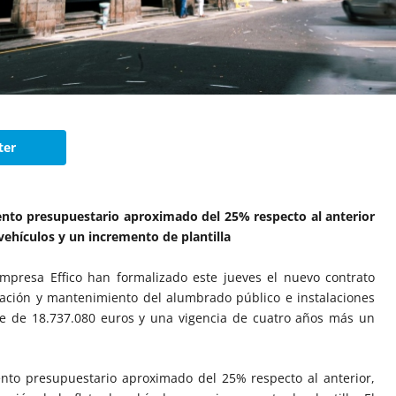
ter
nto presupuestario aproximado del 25% respecto al anterior
 vehículos y un incremento de plantilla
mpresa Effico han formalizado este jueves el nuevo contrato
rvación y mantenimiento del alumbrado público e instalaciones
te de 18.737.080 euros y una vigencia de cuatro años más un
nto presupuestario aproximado del 25% respecto al anterior,