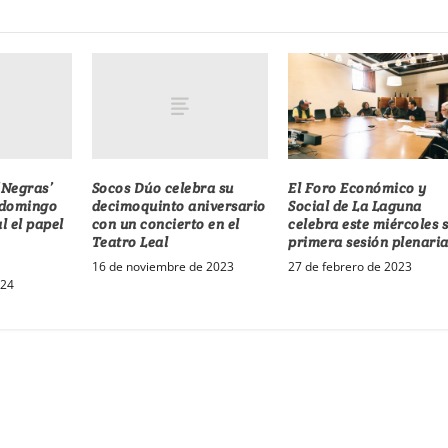
‘Negras’
Socos Dúo celebra su
El Foro Económico y
e domingo
decimoquinto aniversario
Social de La Laguna
l el papel
con un concierto en el
celebra este miércoles 
Teatro Leal
primera sesión plenari
16 de noviembre de 2023
27 de febrero de 2023
024