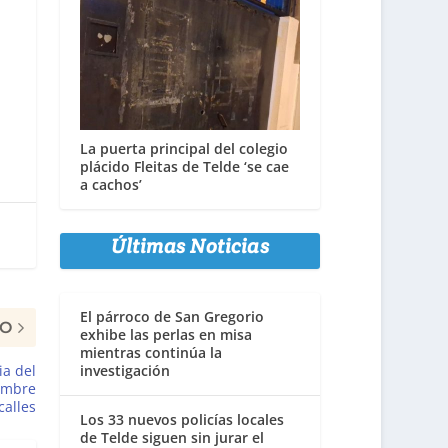
La puerta principal del colegio
plácido Fleitas de Telde ‘se cae
a cachos’
Últimas Noticias
El párroco de San Gregorio
MO
exhibe las perlas en misa
mientras continúa la
ia del
investigación
ombre
calles
Los 33 nuevos policías locales
de Telde siguen sin jurar el