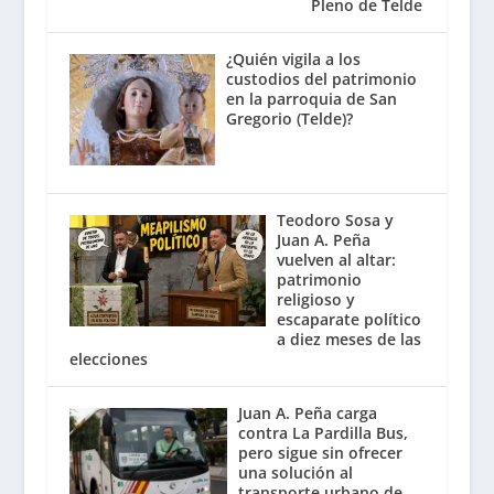
Pleno de Telde
¿Quién vigila a los
custodios del patrimonio
en la parroquia de San
Gregorio (Telde)?
Teodoro Sosa y
Juan A. Peña
vuelven al altar:
patrimonio
religioso y
escaparate político
a diez meses de las
elecciones
Juan A. Peña carga
contra La Pardilla Bus,
pero sigue sin ofrecer
una solución al
transporte urbano de