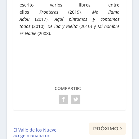
escrito varios libros, entre
ellos
Fronteras
(2019),
Me llamo
Adou
(2017),
Aquí pintamos y contamos
todos
(2010),
De ida y vuelta
(2010) y
Mi nombre
es Nadie
(2008).
COMPARTIR:
PRÓXIMO
El Valle de los Nueve
acoge mañana un