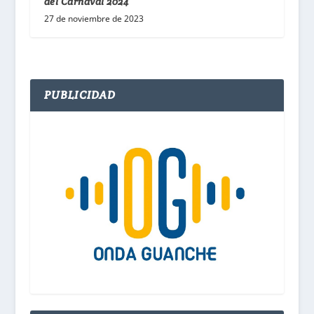
del Carnaval 2024
27 de noviembre de 2023
PUBLICIDAD