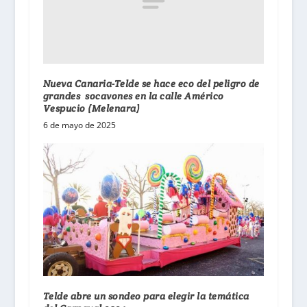
Nueva Canaria-Telde se hace eco del peligro de
grandes socavones en la calle Américo
Vespucio (Melenara)
6 de mayo de 2025
Telde abre un sondeo para elegir la temática