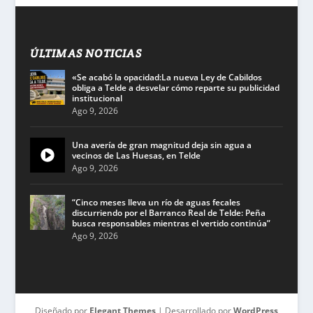
ÚLTIMAS NOTICIAS
«Se acabó la opacidad:La nueva Ley de Cabildos
obliga a Telde a desvelar cómo reparte su publicidad
institucional
Ago 9, 2026
Una avería de gran magnitud deja sin agua a
vecinos de Las Huesas, en Telde
Ago 9, 2026
“Cinco meses lleva un río de aguas fecales
discurriendo por el Barranco Real de Telde: Peña
busca responsables mientras el vertido continúa”
Ago 9, 2026
Diseñado por
Elegant Themes
| Desarrollado por
WordPress