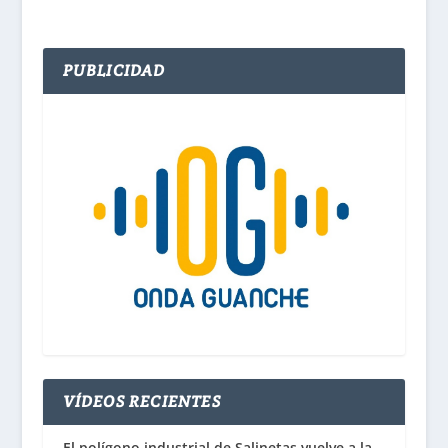
PUBLICIDAD
VÍDEOS RECIENTES
El polígono industrial de Salinetas vuelve a la