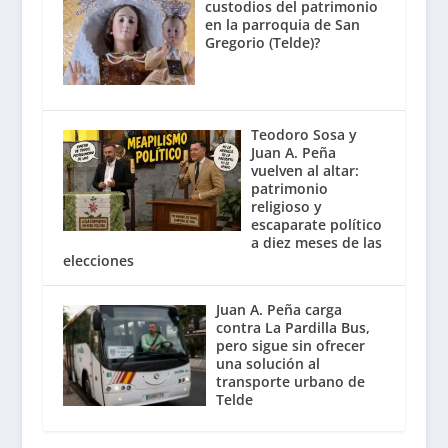
custodios del patrimonio
en la parroquia de San
Gregorio (Telde)?
Teodoro Sosa y
Juan A. Peña
vuelven al altar:
patrimonio
religioso y
escaparate político
a diez meses de las
elecciones
Juan A. Peña carga
contra La Pardilla Bus,
pero sigue sin ofrecer
una solución al
transporte urbano de
Telde