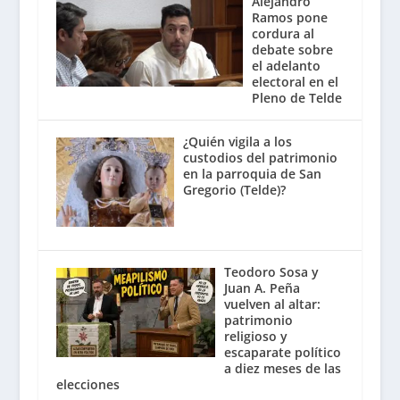
Alejandro
Ramos pone
cordura al
debate sobre
el adelanto
electoral en el
Pleno de Telde
¿Quién vigila a los
custodios del patrimonio
en la parroquia de San
Gregorio (Telde)?
Teodoro Sosa y
Juan A. Peña
vuelven al altar:
patrimonio
religioso y
escaparate político
a diez meses de las
elecciones