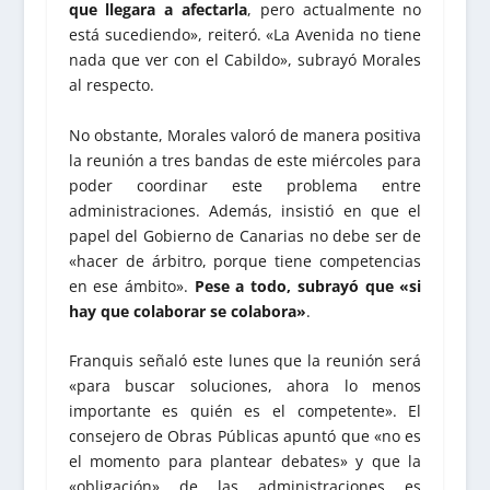
que llegara a afectarla
, pero actualmente no
está sucediendo», reiteró. «La Avenida no tiene
nada que ver con el Cabildo», subrayó Morales
al respecto.
No obstante, Morales valoró de manera positiva
la reunión a tres bandas de este miércoles para
poder coordinar este problema entre
administraciones. Además, insistió en que el
papel del Gobierno de Canarias no debe ser de
«hacer de árbitro, porque tiene competencias
en ese ámbito».
Pese a todo, subrayó que «si
hay que colaborar se colabora»
.
Franquis señaló este lunes que la reunión será
«para buscar soluciones, ahora lo menos
importante es quién es el competente». El
consejero de Obras Públicas apuntó que «no es
el momento para plantear debates» y que la
«obligación» de las administraciones es