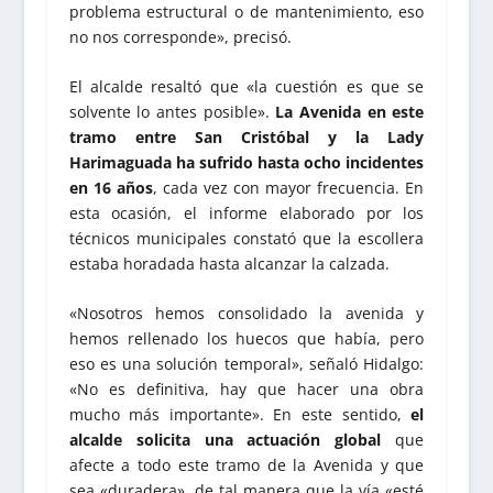
problema estructural o de mantenimiento, eso
no nos corresponde», precisó.
El alcalde resaltó que «la cuestión es que se
solvente lo antes posible».
La Avenida en este
tramo entre San Cristóbal y la Lady
Harimaguada ha sufrido hasta ocho incidentes
en 16 años
, cada vez con mayor frecuencia. En
esta ocasión, el informe elaborado por los
técnicos municipales constató que la escollera
estaba horadada hasta alcanzar la calzada.
«Nosotros hemos consolidado la avenida y
hemos rellenado los huecos que había, pero
eso es una solución temporal», señaló Hidalgo:
«No es definitiva, hay que hacer una obra
mucho más importante». En este sentido,
el
alcalde solicita una actuación global
que
afecte a todo este tramo de la Avenida y que
sea «duradera», de tal manera que la vía «esté