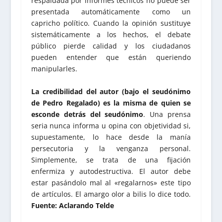
respaldada por informes técnicos no puede ser
presentada automáticamente como un
capricho político. Cuando la opinión sustituye
sistemáticamente a los hechos, el debate
público pierde calidad y los ciudadanos
pueden entender que están queriendo
manipularles.
La credibilidad del autor (bajo el seudónimo
de Pedro Regalado) es la misma de quien se
esconde detrás del seudónimo
. Una prensa
seria nunca informa u opina con objetividad si,
supuestamente, lo hace desde la manía
persecutoria y la venganza personal.
Simplemente, se trata de una fijación
enfermiza y autodestructiva. El autor debe
estar pasándolo mal al «regalarnos» este tipo
de artículos. El amargo olor a bilis lo dice todo.
Fuente: Aclarando Telde