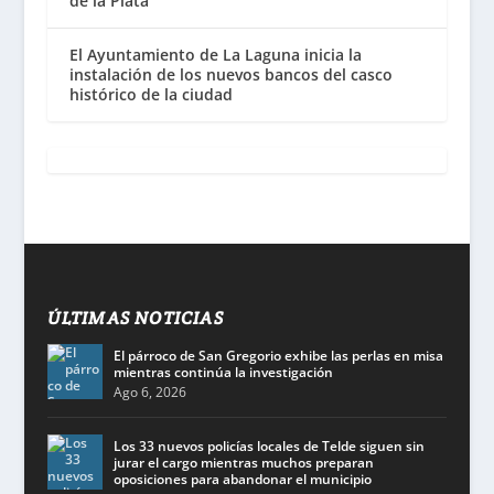
de la Plata
El Ayuntamiento de La Laguna inicia la
instalación de los nuevos bancos del casco
histórico de la ciudad
ÚLTIMAS NOTICIAS
El párroco de San Gregorio exhibe las perlas en misa
mientras continúa la investigación
Ago 6, 2026
Los 33 nuevos policías locales de Telde siguen sin
jurar el cargo mientras muchos preparan
oposiciones para abandonar el municipio