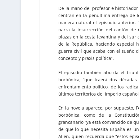
De la mano del profesor e historiador 
centran en la penúltima entrega de l
manera natural el episodio anterior, ‘
narra la insurrección del cantón de
plazas en la costa levantina y del sur
de la República, haciendo especial 
guerra civil que acaba con el sueño d
concepto y praxis política”.
El episodio también aborda el triunf
borbónica, “que traerá dos décadas
enfrentamiento político, de los radica
últimos territorios del imperio español
En la novela aparece, por supuesto, F
borbónica, como de la Constitución
grancanario “ya está convencido de q
de que lo que necesita España es una
Allen, quien recuerda que “estos epi