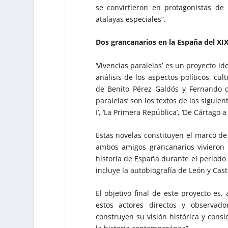
se convirtieron en protagonistas de 
atalayas especiales”.
Dos grancanarios en la España del XI
‘Vivencias paralelas’ es un proyecto id
análisis de los aspectos políticos, cu
de Benito Pérez Galdós y Fernando de
paralelas’ son los textos de las siguien
I’, ‘La Primera República’, ‘De Cártago a
Estas novelas constituyen el marco de
ambos amigos grancanarios vivieron 
historia de España durante el periodo 
incluye la autobiografía de León y Casti
El objetivo final de este proyecto es,
estos actores directos y observad
construyen su visión histórica y cons