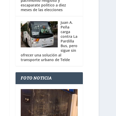
patrimonio religioso y
escaparate político a diez
meses de las elecciones
Juan A.
Peña
carga
contra La
Pardilla
Bus, pero
sigue sin
ofrecer una solución al
transporte urbano de Telde
FOTO NOTICIA