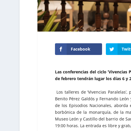
Facebook
Twit
Las conferencias del ciclo ‘Vivencias 
de febrero tendrán lugar los días 6 y 2
Los talleres de ‘Vivencias Paralelas’,
Benito Pérez Galdós y Fernando León y 
de los Episodios Nacionales, aborda e
borbónica de la monarquía, de la man
Museo León y Castillo del barrio de San
19:00 horas. La entrada es libre y grat