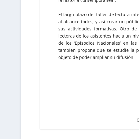
la historia contemporánea”.
El largo plazo del taller de lectura in
al alcance todos, y así crear un públi
sus actividades formativas. Otro de 
lectoras de los asistentes hacia un ni
de los ‘Episodios Nacionales’ en las
también propone que se estudie la po
objeto de poder ampliar su difusión.