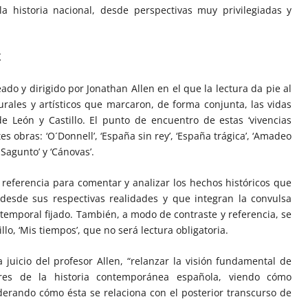
la historia nacional, desde perspectivas muy privilegiadas y
X
eado y dirigido por Jonathan Allen en el que la lectura da pie al
lturales y artísticos que marcaron, de forma conjunta, las vidas
 León y Castillo. El punto de encuentro de estas ‘vivencias
tes obras: ‘O´Donnell’, ‘España sin rey’, ‘España trágica’, ‘Amadeo
 Sagunto’ y ‘Cánovas’.
 referencia para comentar y analizar los hechos históricos que
desde sus respectivas realidades y que integran la convulsa
temporal fijado. También, a modo de contraste y referencia, se
llo, ‘Mis tiempos’, que no será lectura obligatoria.
 a juicio del profesor Allen, “relanzar la visión fundamental de
ores de la historia contemporánea española, viendo cómo
iderando cómo ésta se relaciona con el posterior transcurso de