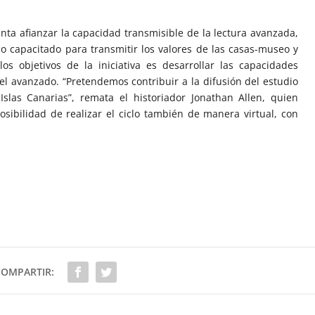
tenta afianzar la capacidad transmisible de la lectura avanzada,
co capacitado para transmitir los valores de las casas-museo y
los objetivos de la iniciativa es desarrollar las capacidades
vel avanzado. “Pretendemos contribuir a la difusión del estudio
 Islas Canarias”, remata el historiador Jonathan Allen, quien
sibilidad de realizar el ciclo también de manera virtual, con
COMPARTIR: