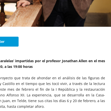
ter
Paralelas’ impartidas por el profesor Jonathan Allen en el mes
0, a las 19:00 horas
 proyecto que trata de ahondar en el análisis de las figuras de
Castillo en el tiempo que les tocó vivir, a través de la lectura
ste mes de febrero el fin de la I República y la restauración
o Alfonso XII. La experiencia, que se desarrolla en la Casa-
 Juan, en Telde, tiene sus citas los días 6 y 20 de febrero, a las
uita, hasta completar aforo.