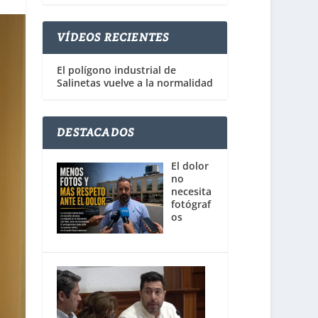
VÍDEOS RECIENTES
El polígono industrial de
Salinetas vuelve a la normalidad
DESTACADOS
El dolor
no
necesita
fotógraf
os