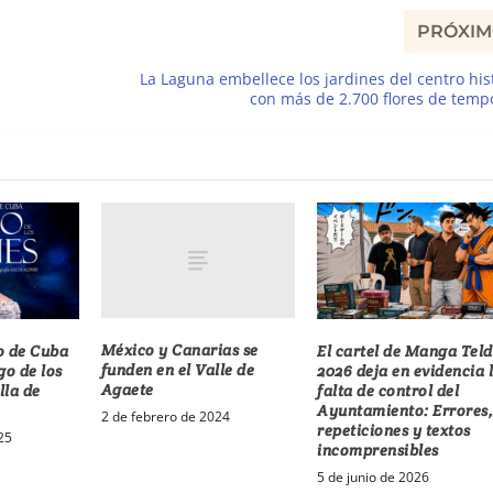
PRÓXI
La Laguna embellece los jardines del centro his
con más de 2.700 flores de tem
México y Canarias se
co de Cuba
El cartel de Manga Tel
funden en el Valle de
go de los
2026 deja en evidencia 
Agaete
lla de
falta de control del
Ayuntamiento: Errores
2 de febrero de 2024
repeticiones y textos
25
incomprensibles
5 de junio de 2026