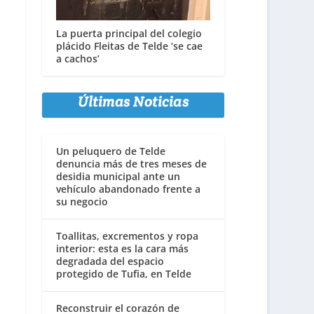
La puerta principal del colegio
plácido Fleitas de Telde ‘se cae
a cachos’
Últimas Noticias
Un peluquero de Telde
denuncia más de tres meses de
desidia municipal ante un
vehículo abandonado frente a
su negocio
Toallitas, excrementos y ropa
interior: esta es la cara más
degradada del espacio
protegido de Tufia, en Telde
Reconstruir el corazón de