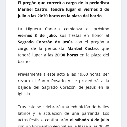
El pregón que correrá a cargo de la periodista
Maribel Castro, tendrá lugar el viernes 3 de
julio a las 20:30 horas en la plaza del barrio
La Higuera Canaria comienza el próximo
viernes
3 de julio,
sus fiestas en honor al
Sagrado Corazón de Jesús
con el pregón a
cargo de la periodista
Maribel Castro
, que
tendrá lugar a las
20:
3
0 horas
en la plaza del
barrio.
Previamente a este acto a las 19.00 horas, ser
rezará el Santo Rosario y se procederá a la
bajada del Sagrado Corazón de Jesús en la
Iglesia.
Tras este se celebrará una exhibición de bailes
latinos y la actuación de una parranda. Los
actos festivos continuarán
el sábado
4 de julio
con un Encuentro Vecinal en la Plaza a las 20:30