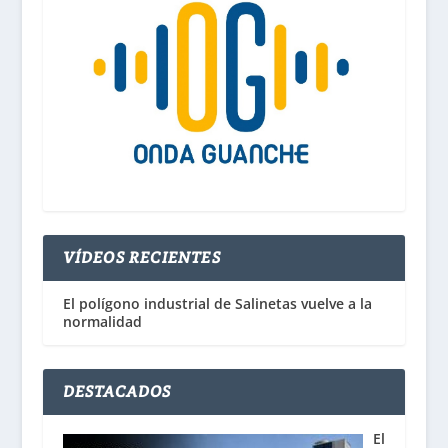
VÍDEOS RECIENTES
El polígono industrial de Salinetas vuelve a la
normalidad
DESTACADOS
El