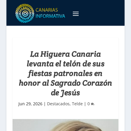
La Higuera Canaria
levanta el telón de sus
fiestas patronales en
honor al Sagrado Corazón
de Jesús
Jun 29, 2026
|
Destacados
,
Telde
|
0