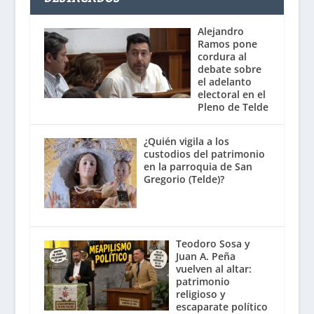
Alejandro
Ramos pone
cordura al
debate sobre
el adelanto
electoral en el
Pleno de Telde
¿Quién vigila a los
custodios del patrimonio
en la parroquia de San
Gregorio (Telde)?
Teodoro Sosa y
Juan A. Peña
vuelven al altar:
patrimonio
religioso y
escaparate político