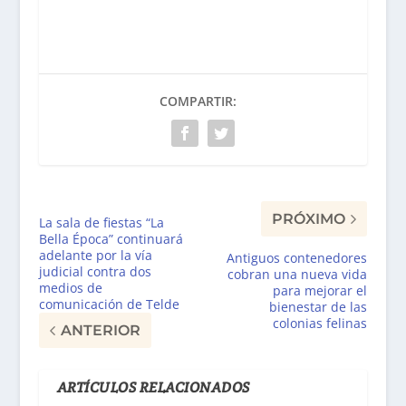
COMPARTIR:
PRÓXIMO
La sala de fiestas “La
Bella Época” continuará
adelante por la vía
Antiguos contenedores
judicial contra dos
cobran una nueva vida
medios de
para mejorar el
comunicación de Telde
bienestar de las
colonias felinas
ANTERIOR
ARTÍCULOS RELACIONADOS