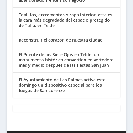
abandonado frente a su negocio
Toallitas, excrementos y ropa interior: esta es
la cara más degradada del espacio protegido
de Tufia, en Telde
Reconstruir el corazón de nuestra ciudad
El Puente de los Siete Ojos en Telde: un
monumento histórico convertido en vertedero
mes y medio después de las fiestas San Juan
El Ayuntamiento de Las Palmas activa este
domingo un dispositivo especial para los
fuegos de San Lorenzo