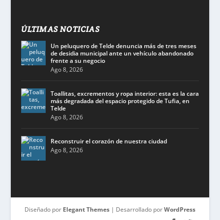
ÚLTIMAS NOTICIAS
Un peluquero de Telde denuncia más de tres meses
de desidia municipal ante un vehículo abandonado
frente a su negocio
Ago 8, 2026
Toallitas, excrementos y ropa interior: esta es la cara
más degradada del espacio protegido de Tufia, en
Telde
Ago 8, 2026
Reconstruir el corazón de nuestra ciudad
Ago 8, 2026
Diseñado por
Elegant Themes
| Desarrollado por
WordPress