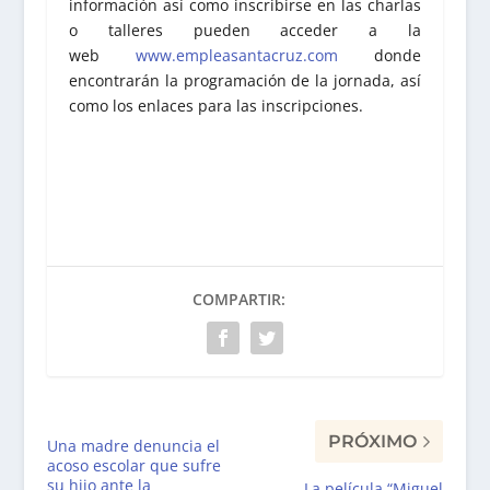
información así como inscribirse en las charlas
o talleres pueden acceder a la
web
www.empleasantacruz.com
donde
encontrarán la programación de la jornada, así
como los enlaces para las inscripciones.
COMPARTIR:
PRÓXIMO
Una madre denuncia el
acoso escolar que sufre
su hijo ante la
La película “Miguel