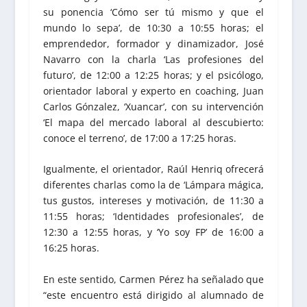
su ponencia ‘Cómo ser tú mismo y que el
mundo lo sepa’, de 10:30 a 10:55 horas; el
emprendedor, formador y dinamizador, José
Navarro con la charla ‘Las profesiones del
futuro’, de 12:00 a 12:25 horas; y el psicólogo,
orientador laboral y experto en coaching, Juan
Carlos Gónzalez, ‘Xuancar’, con su intervención
‘El mapa del mercado laboral al descubierto:
conoce el terreno’, de 17:00 a 17:25 horas.
Igualmente, el orientador, Raúl Henriq ofrecerá
diferentes charlas como la de ‘Lámpara mágica,
tus gustos, intereses y motivación, de 11:30 a
11:55 horas; ‘Identidades profesionales’, de
12:30 a 12:55 horas, y ‘Yo soy FP’ de 16:00 a
16:25 horas.
En este sentido, Carmen Pérez ha señalado que
“este encuentro está dirigido al alumnado de