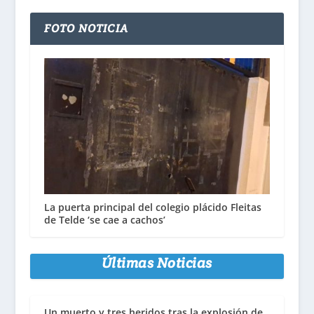
FOTO NOTICIA
La puerta principal del colegio plácido Fleitas
de Telde ‘se cae a cachos’
Últimas Noticias
Un muerto y tres heridos tras la explosión de