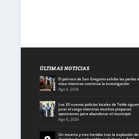
ÚLTIMAS NOTICIAS
El párroco de San Gregorio exhibe las perlas 
misa mientras continúa la investigación
Ago 6, 2026
Los 33 nuevos policías locales de Telde siguen
jurar el cargo mientras muchos preparan
oposiciones para abandonar el municipio
Ago 6, 2026
Un muerto y tres heridos tras la explosión de