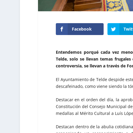
Facebook
Twit
Entendemos porqué cada vez menos 
Telde, solo se llevan temas frugales
controversia, se llevan a través de F
El Ayuntamiento de Telde despide este 
descafeinado, como viene siendo la tón
Destacar en el orden del día, la apro
Constitución del Consejo Municipal de 
medallas al Mérito Cultural a Luís Lóp
Destacan dentro de la abulia cotidiana