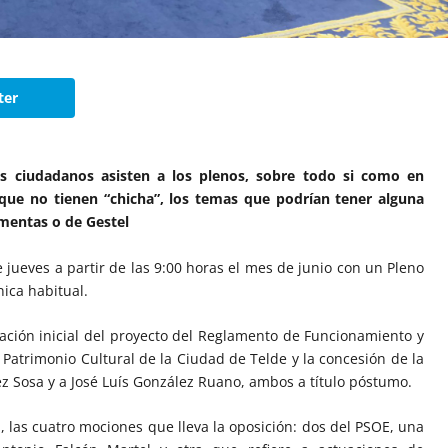
ter
ciudadanos asisten a los plenos, sobre todo si como en
 que no tienen “chicha”, los temas que podrían tener alguna
omentas o de Gestel
jueves a partir de las 9:00 horas el mes de junio con un Pleno
ica habitual.
bación inicial del proyecto del Reglamento de Funcionamiento y
Patrimonio Cultural de la Ciudad de Telde y la concesión de la
ez Sosa y a José Luís González Ruano, ambos a título póstumo.
, las cuatro mociones que lleva la oposición: dos del PSOE, una