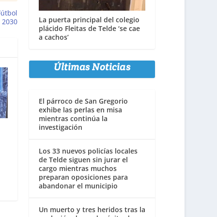
Fútbol
La puerta principal del colegio
l 2030
plácido Fleitas de Telde ‘se cae
a cachos’
Últimas Noticias
El párroco de San Gregorio
exhibe las perlas en misa
mientras continúa la
investigación
Los 33 nuevos policías locales
de Telde siguen sin jurar el
cargo mientras muchos
preparan oposiciones para
abandonar el municipio
Un muerto y tres heridos tras la