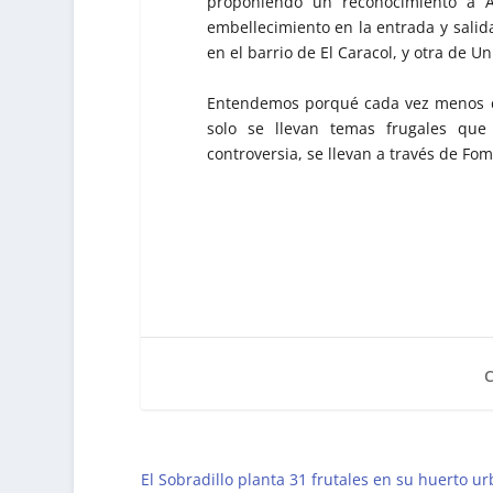
proponiendo un reconocimiento a A
embellecimiento en la entrada y salida
en el barrio de El Caracol, y otra de 
Entendemos porqué cada vez menos ci
solo se llevan temas frugales que
controversia, se llevan a través de Fom
El Sobradillo planta 31 frutales en su huerto u