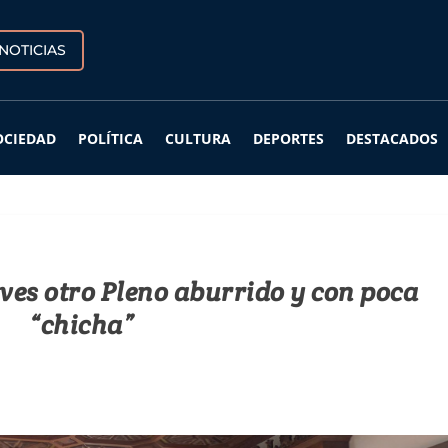
NOTICIAS
OCIEDAD
POLÍTICA
CULTURA
DEPORTES
DESTACADOS
eves otro Pleno aburrido y con poca
“chicha”