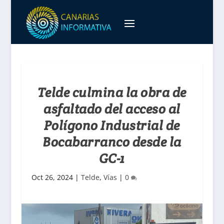
Telde culmina la obra de
asfaltado del acceso al
Polígono Industrial de
Bocabarranco desde la
GC-1
Oct 26, 2024
|
Telde
,
Vías
|
0