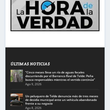
ÚLTIMAS NOTICIAS
“Cinco meses lleva un río de aguas fecales
discurriendo por el Barranco Real de Telde: Peña
busca responsables mientras el vertido continúa”
Ago 9, 2026
Un peluquero de Telde denuncia más de tres meses
de desidia municipal ante un vehículo abandonado
frente a su negocio
Ago 8, 2026