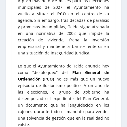
A poco más de doce meses para las elecciones
municipales de 2027, el Ayuntamiento ha
vuelto a situar el
PGO
en el centro de su
agenda. Sin embargo, tras décadas de parálisis
y promesas incumplidas, Telde sigue atrapada
en una normativa de 2002 que impide la
creación de vivienda, frena la inversión
empresarial y mantiene a barrios enteros en
una situación de inseguridad jurídica.
Lo que el Ayuntamiento de Telde anuncia hoy
como “desbloqueo” del
Plan General de
Ordenación (PGO)
no es más que un nuevo
episodio de ilusionismo político. A un año de
las elecciones, el grupo de gobierno ha
desempolvado el expediente del Plan General,
un documento que ha languidecido en los
cajones durante todo el mandato para vender
una solvencia de gestión que en la realidad no
existe.