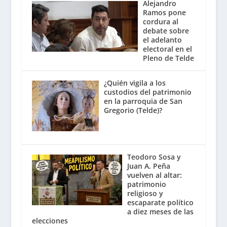
Alejandro
Ramos pone
cordura al
debate sobre
el adelanto
electoral en el
Pleno de Telde
¿Quién vigila a los
custodios del patrimonio
en la parroquia de San
Gregorio (Telde)?
Teodoro Sosa y
Juan A. Peña
vuelven al altar:
patrimonio
religioso y
escaparate político
a diez meses de las
elecciones