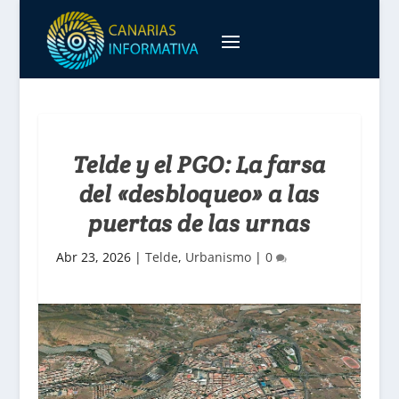
Telde y el PGO: La farsa
del «desbloqueo» a las
puertas de las urnas
Abr 23, 2026
|
Telde
,
Urbanismo
|
0