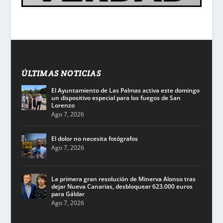
ÚLTIMAS NOTICIAS
El Ayuntamiento de Las Palmas activa este domingo
un dispositivo especial para los fuegos de San
Lorenzo
Ago 7, 2026
El dolor no necesita fotógrafos
Ago 7, 2026
La primera gran resolución de Minerva Alonso tras
dejar Nueva Canarias, desbloquear 623.000 euros
para Gáldar
Ago 7, 2026