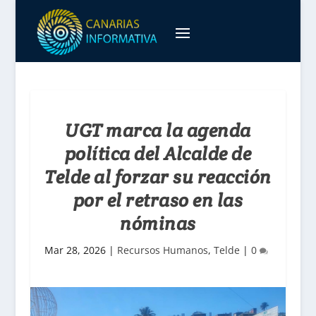
UGT marca la agenda
política del Alcalde de
Telde al forzar su reacción
por el retraso en las
nóminas
Mar 28, 2026
|
Recursos Humanos
,
Telde
|
0