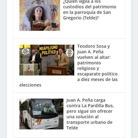
¿Quién vigila a los
custodios del patrimonio
en la parroquia de San
Gregorio (Telde)?
Teodoro Sosa y
Juan A. Peña
vuelven al altar:
patrimonio
religioso y
escaparate político
a diez meses de las
elecciones
Juan A. Peña carga
contra La Pardilla Bus,
pero sigue sin ofrecer
una solución al
transporte urbano de
Telde