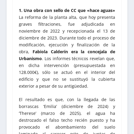
1. Una obra con sello de CC que «hace aguas»
La reforma de la planta alta, que hoy presenta
graves filtraciones, fue adjudicada en
noviembre de 2022 y recepcionada el 13 de
diciembre de 2023. Durante todo el proceso de
modificación, ejecución y finalización de la
obra,
Fabiola Calderín era la concejala de
Urbanismo
. Los informes técnicos revelan que,
en dicha intervención (presupuestada en
128.000€), sólo se actuó en el interior del
edificio y que no se sustituyó la cubierta
exterior a pesar de su antigüedad.
El resultado es que, con la llegada de las
borrascas ‘Emilia’ (diciembre de 2024) y
‘Therese’ (marzo de 2025), el agua ha
destrozado el falso techo recién puesto y ha
provocado el abombamiento del suelo
laminado al carecer este de juntas de