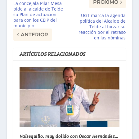
PRÓXIMO
La concejala Pilar Mesa
pide al alcalde de Telde
su Plan de actuación
UGT marca la agenda
para con los CEIP del
política del Alcalde de
municipio
Telde al forzar su
reacción por el retraso
ANTERIOR
en las nóminas
ARTÍCULOS RELACIONADOS
Valsequillo, muy dolido con Óscar Hernández…