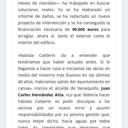
meses de mandato— ha trabajado en buscar
soluciones reales. Ya se ha elaborado un
informe de daños, se ha redactado un nuevo
proyecto de intervención y se ha conseguido la
financiación necesaria de
90.000 euros
para
arreglar, ahora sí, tanto el exterior como el
interior del edificio.
«Fabiola Calderín da a entender que
tendríamos que haber actuado antes. Si le
llegamos a hacer caso e iniciamos las obras en
medio del invierno más lluvioso en los últimos
40 años, habríamos salido del Ayuntamiento en
canoa», ironiza el alcalde de Valsequillo,
Juan
Carlos Hernández Atta
. «Lo que debería hacer
Fabiola Calderín es pedir disculpas a los
vecinos por un nuevo error y asumir
responsabilidades por su pésima gestión que,
nunca mejor dicho, hacía aguas por todos
lados. Es lamentable que tengamos que