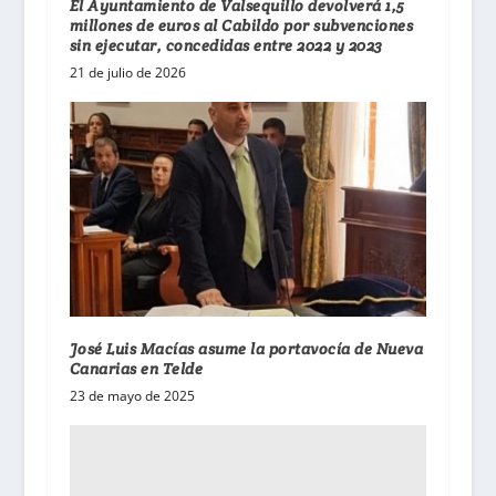
El Ayuntamiento de Valsequillo devolverá 1,5
millones de euros al Cabildo por subvenciones
sin ejecutar, concedidas entre 2022 y 2023
21 de julio de 2026
José Luis Macías asume la portavocía de Nueva
Canarias en Telde
23 de mayo de 2025