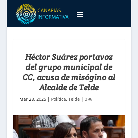
Héctor Suárez portavoz
del grupo municipal de
CC, acusa de misógino al
Alcalde de Telde
Mar 28, 2025
|
Política
,
Telde
|
0