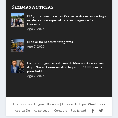
ÚLTIMAS NOTICIAS
El Ayuntamiento de Las Palmas activa este domingo
un dispositivo especial para los fuegos de San
Lorenzo
Ago 7, 2026
El dolor no necesita fotógrafos
Ago 7, 2026
La primera gran resolución de Minerva Alonso tras
dejar Nueva Canarias, desbloquear 623.000 euros
para Gáldar
Ago 7, 2026
Diseñado por
Elegant Themes
| Desarrollado por
WordPress
Acerca De
Aviso Legal
Contacto
Publicidad