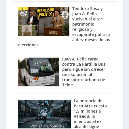
Teodoro Sosa y
Juan A. Peña
vuelven al altar:
patrimonio
religioso y
escaparate político
a diez meses de las
elecciones
Juan A. Peña carga
contra La Pardilla Bus,
pero sigue sin ofrecer
una solución al
transporte urbano de
Telde
La herencia de
Paco Atta cuesta
1,5 millones a
Valsequillo
mientras el ex
alcalde sigue