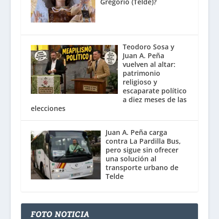
Gregorio (Telde)?
Teodoro Sosa y
Juan A. Peña
vuelven al altar:
patrimonio
religioso y
escaparate político
a diez meses de las
elecciones
Juan A. Peña carga
contra La Pardilla Bus,
pero sigue sin ofrecer
una solución al
transporte urbano de
Telde
FOTO NOTICIA