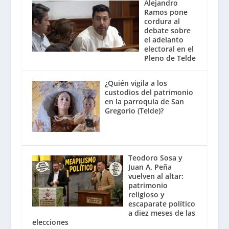
Alejandro
Ramos pone
cordura al
debate sobre
el adelanto
electoral en el
Pleno de Telde
¿Quién vigila a los
custodios del patrimonio
en la parroquia de San
Gregorio (Telde)?
Teodoro Sosa y
Juan A. Peña
vuelven al altar:
patrimonio
religioso y
escaparate político
a diez meses de las
elecciones