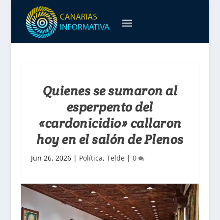
Quienes se sumaron al
esperpento del
«cardonicidio» callaron
hoy en el salón de Plenos
Jun 26, 2026
|
Política
,
Telde
|
0