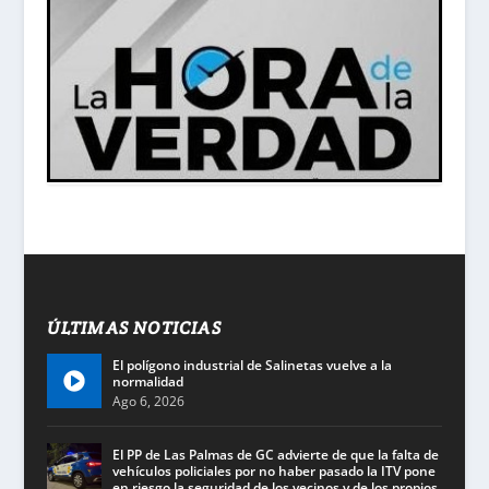
ÚLTIMAS NOTICIAS
El polígono industrial de Salinetas vuelve a la
normalidad
Ago 6, 2026
El PP de Las Palmas de GC advierte de que la falta de
vehículos policiales por no haber pasado la ITV pone
en riesgo la seguridad de los vecinos y de los propios