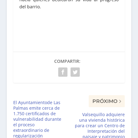
del barrio.
COMPARTIR:
PRÓXIMO
El Ayuntamientode Las
Palmas emite cerca de
1.750 certificados de
Valsequillo adquiere
vulnerabilidad durante
una vivienda histórica
el proceso
para crear un Centro de
extraordinario de
Interpretación del
regularización
paisaje y patrimonio