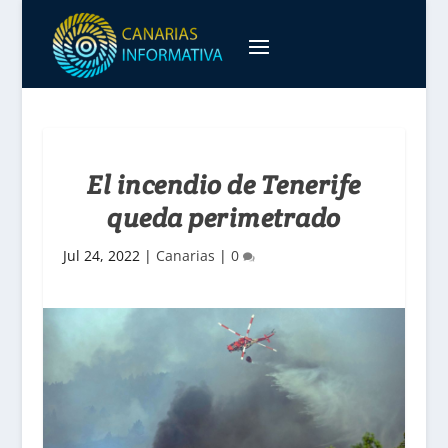
El incendio de Tenerife
queda perimetrado
Jul 24, 2022
|
Canarias
|
0