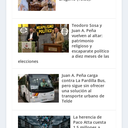
Teodoro Sosa y
Juan A. Peña
vuelven al altar:
patrimonio
religioso y
escaparate político
a diez meses de las
elecciones
Juan A. Peña carga
contra La Pardilla Bus,
pero sigue sin ofrecer
una solución al
transporte urbano de
Telde
La herencia de
Paco Atta cuesta
1,5 millones a