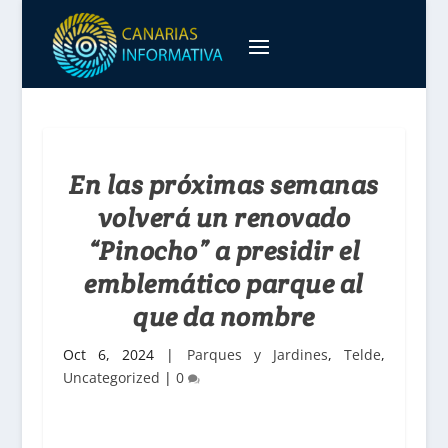
En las próximas semanas
volverá un renovado
“Pinocho” a presidir el
emblemático parque al
que da nombre
Oct 6, 2024
|
Parques y Jardines
,
Telde
,
Uncategorized
|
0