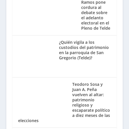
Ramos pone
cordura al
debate sobre
el adelanto
electoral en el
Pleno de Telde
¿Quién vigila a los
custodios del patrimonio
en la parroquia de San
Gregorio (Telde)?
Teodoro Sosa y
Juan A. Peña
vuelven al altar:
patrimonio
religioso y
escaparate político
a diez meses de las
elecciones