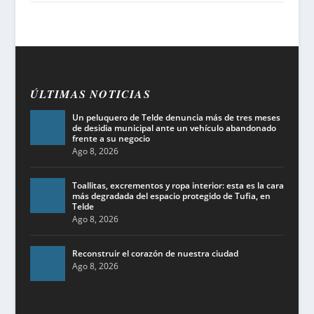
ÚLTIMAS NOTICIAS
Un peluquero de Telde denuncia más de tres meses
de desidia municipal ante un vehículo abandonado
frente a su negocio
Ago 8, 2026
Toallitas, excrementos y ropa interior: esta es la cara
más degradada del espacio protegido de Tufia, en
Telde
Ago 8, 2026
Reconstruir el corazón de nuestra ciudad
Ago 8, 2026