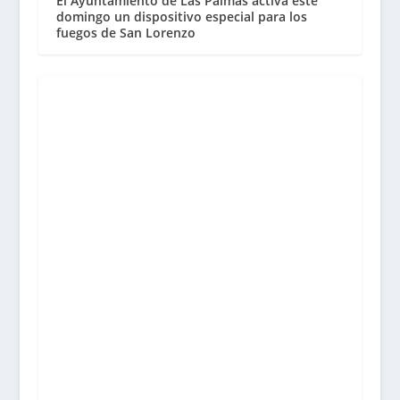
El Ayuntamiento de Las Palmas activa este
domingo un dispositivo especial para los
fuegos de San Lorenzo